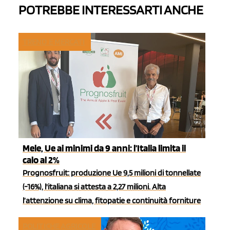
POTREBBE INTERESSARTI ANCHE
TREND E MERCATI
Mele, Ue ai minimi da 9 anni: l’Italia limita il
calo al 2%
Prognosfruit: produzione Ue 9,5 milioni di tonnellate
(-16%), l'italiana si attesta a 2,27 milioni. Alta
l’attenzione su clima, fitopatie e continuità forniture
POLITICHE AGRICOLE