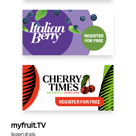
myfruit.TV
Scopri di più