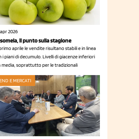
 apr 2026
somela, il punto sulla stagione
primo aprile le vendite risultano stabili e in linea
 i piani di decumulo. Livelli di giacenze inferiori
a media, soprattutto per le tradizionali
END E MERCATI