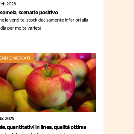
feb 2026
somela, scenario positivo
e le vendite, stock decisamente inferiori alla
dia per molte varietà
END E MERCATI
dic 2025
le, quantitativi in linea, qualità ottima