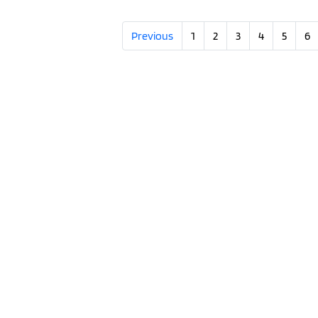
Previous
1
2
3
4
5
6