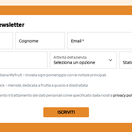
newsletter
Attività dell'azienda
iana Myfruit – inviata ogni pomeriggio con le notizie principali.
k – mensile, dedicata a frutta a guscio e disidratata
ento il trattamento dei dati personali come specificato dalla nostra
privacy pol
ISCRIVITI