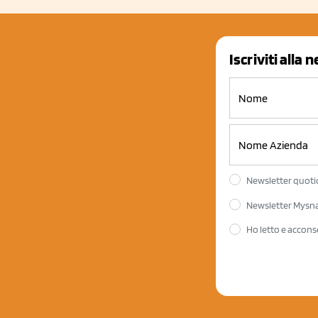
Iscriviti alla 
Newsletter quotid
Newsletter Mysnac
Ho letto e accons