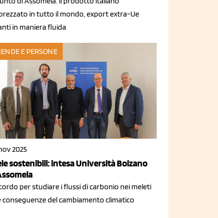
punto di Assomela: il prodotto italiano
prezzato in tutto il mondo, export extra-Ue
nti in maniera fluida
IENDE E PERSONE
 nov 2025
le sostenibili: intesa Università Bolzano
Assomela
ordo per studiare i flussi di carbonio nei meleti
le conseguenze del cambiamento climatico