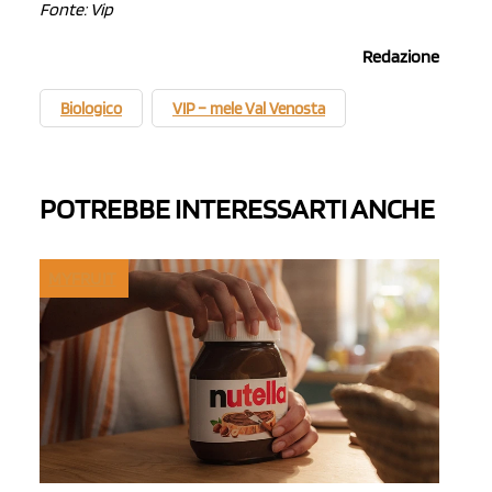
Fonte: Vip
Redazione
Biologico
VIP – mele Val Venosta
POTREBBE INTERESSARTI ANCHE
MYFRUIT