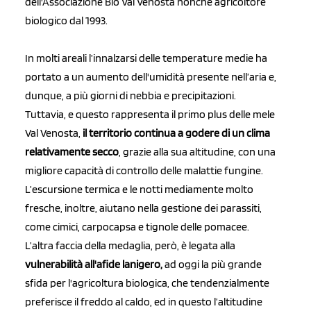
dell'Associazione Bio Val Venosta nonché agricoltore
biologico dal 1993.
In molti areali l’innalzarsi delle temperature medie ha
portato a un aumento dell'umidità presente nell’aria e,
dunque, a più giorni di nebbia e precipitazioni.
Tuttavia, e questo rappresenta il primo plus delle mele
Val Venosta,
il territorio continua a godere di un clima
relativamente secco
, grazie alla sua altitudine, con una
migliore capacità di controllo delle malattie fungine.
L’escursione termica e le notti mediamente molto
fresche, inoltre, aiutano nella gestione dei parassiti,
come cimici, carpocapsa e tignole delle pomacee.
L’altra faccia della medaglia, però, è legata alla
vulnerabilità all'afide lanigero,
ad oggi la più grande
sfida per l'agricoltura biologica, che tendenzialmente
preferisce il freddo al caldo, ed in questo l’altitudine