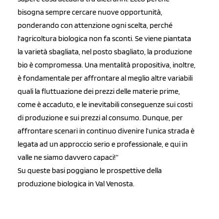
bisogna sempre cercare nuove opportunità,
ponderando con attenzione ogni scelta, perché
l'agricoltura biologica non fa sconti. Se viene piantata
la varietà sbagliata, nel posto sbagliato, la produzione
bio è compromessa. Una mentalità propositiva, inoltre,
è fondamentale per affrontare al meglio altre variabili
quali la fluttuazione dei prezzi delle materie prime,
come è accaduto, e le inevitabili conseguenze sui costi
di produzione e sui prezzi al consumo. Dunque, per
affrontare scenari in continuo divenire l’unica strada è
legata ad un approccio serio e professionale, e qui in
valle ne siamo davvero capaci!”
Su queste basi poggiano le prospettive della
produzione biologica in Val Venosta.