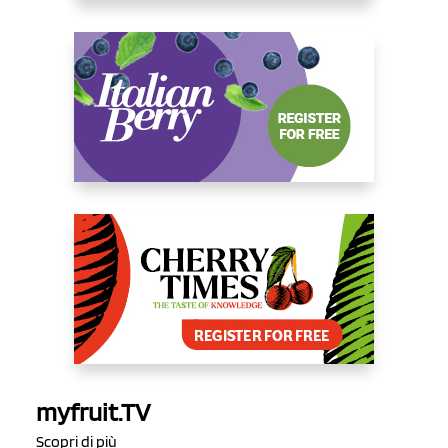
myfruit.TV
Scopri di più