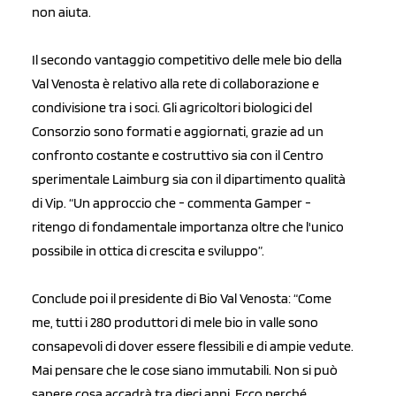
non aiuta.
Il secondo vantaggio competitivo delle mele bio della
Val Venosta è relativo alla rete di collaborazione e
condivisione tra i soci. Gli agricoltori biologici del
Consorzio sono formati e aggiornati, grazie ad un
confronto costante e costruttivo sia con il Centro
sperimentale Laimburg sia con il dipartimento qualità
di Vip. “Un approccio che - commenta Gamper -
ritengo di fondamentale importanza oltre che l'unico
possibile in ottica di crescita e sviluppo”.
Conclude poi il presidente di Bio Val Venosta: “Come
me, tutti i 280 produttori di mele bio in valle sono
consapevoli di dover essere flessibili e di ampie vedute.
Mai pensare che le cose siano immutabili. Non si può
sapere cosa accadrà tra dieci anni. Ecco perché