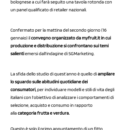
bolognese a cui farà seguito una tavola rotonda con
un panel qualificato di retailer nazionali.
Confermato per la mattina del secondo giorno (16
gennaio) il
convegno organizzato da myfruit.it in cui
produzione e distribuzione si confrontano sui temi
salienti
emersi dall'indagine di SGMarketing.
La sfida dello studio di quest’anno è quello di
ampliare
lo sguardo sulle abitudini quotidiane dei
consumatori,
per individuare modelli e stili di vita degli
italiani con l’obiettivo di analizzare i comportamenti di
selezione, acquisto e consumo in rapporto
alla
categoria frutta e verdura.
Questo è solo il primo appuntamento di un fitto