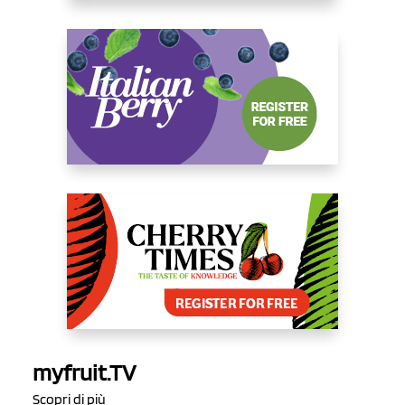
myfruit.TV
Scopri di più