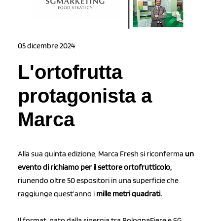
05 dicembre 2024
L'ortofrutta
protagonista a
Marca
Alla sua quinta edizione, Marca Fresh si riconferma
un
evento di richiamo per il settore ortofrutticolo,
riunendo oltre 50 espositori in una superficie che
raggiunge quest’anno i
mille metri quadrati.
Il format, nato dalla sinergia tra BolognaFiere e SG