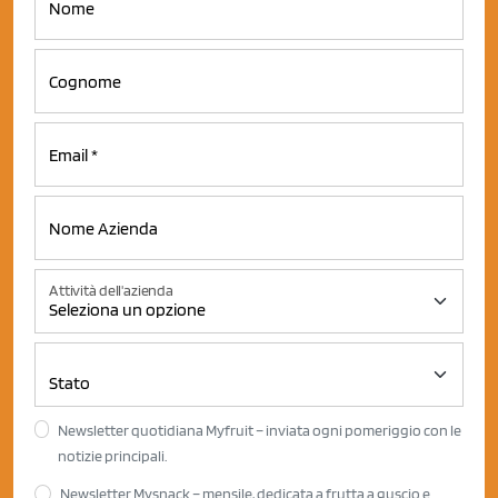
Attività dell'azienda
Newsletter quotidiana Myfruit – inviata ogni pomeriggio con le
notizie principali.
Newsletter Mysnack – mensile, dedicata a frutta a guscio e