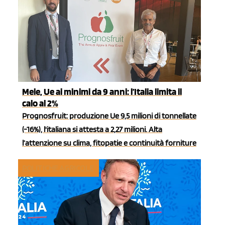
Mele, Ue ai minimi da 9 anni: l’Italia limita il
calo al 2%
Prognosfruit: produzione Ue 9,5 milioni di tonnellate
(-16%), l'italiana si attesta a 2,27 milioni. Alta
l’attenzione su clima, fitopatie e continuità forniture
POLITICHE AGRICOLE