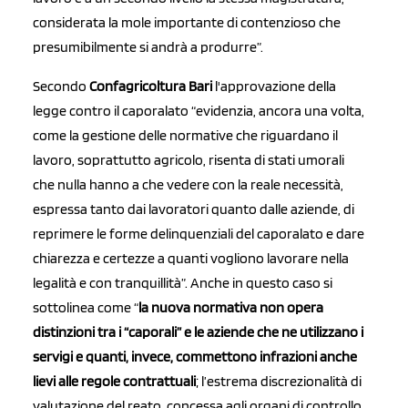
considerata la mole importante di contenzioso che
presumibilmente si andrà a produrre”.
Secondo
Confagricoltura Bari
l'approvazione della
legge contro il caporalato “evidenzia, ancora una volta,
come la gestione delle normative che riguardano il
lavoro, soprattutto agricolo, risenta di stati umorali
che nulla hanno a che vedere con la reale necessità,
espressa tanto dai lavoratori quanto dalle aziende, di
reprimere le forme delinquenziali del caporalato e dare
chiarezza e certezze a quanti vogliono lavorare nella
legalità e con tranquillità”. Anche in questo caso si
sottolinea come “
la nuova normativa non opera
distinzioni tra i “caporali” e le aziende che ne utilizzano i
servigi e quanti, invece, commettono infrazioni anche
lievi alle regole contrattuali
; l’estrema discrezionalità di
valutazione del reato, concessa agli organi di controllo,