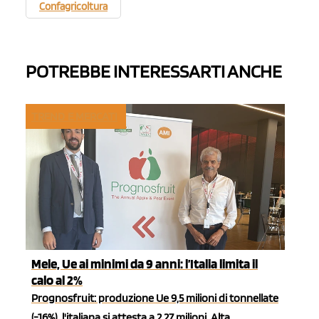
Confagricoltura
POTREBBE INTERESSARTI ANCHE
TREND E MERCATI
Mele, Ue ai minimi da 9 anni: l’Italia limita il
calo al 2%
Prognosfruit: produzione Ue 9,5 milioni di tonnellate
(-16%), l'italiana si attesta a 2,27 milioni. Alta