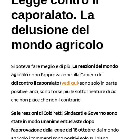
Legge contro il
caporalato. La
delusione del
mondo agricolo
Si poteva fare meglio e di più.
Le reazioni del mondo
agricolo
dopo l'approvazione alla Camera del
ddl contro il caporalato
(
vedi qui
) sono solo in parte
positive, anzi, sono forse più le sottolineature di ciò
che non piace che non il contrario.
Se le reazioni di Coldiretti, Sindacati e Governo sono
state in modo unanime entusiaste dopo
l'approvazione della legge del 18 ottobre
, dal mondo
agricolo i commenti sono positivi solo sul piano