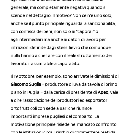
generale, ma completamente negativi quando si
scende nel dettaglio. Il motivo? Non ce n'è uno solo,
anche se il punto principale riguarda la sanzionabilità,
con confisca dei beni, non solo ai “caporali” o
agli intermediari ma anche ai datori di lavoro per
infrazioni definite dagli stessi lievi o che comunque
nulla hanno a che fare con il reale sfruttamento dei
lavoratori assimilabile a caporalato.
Il 19 ottobre, per esempio, sono arrivate le dimissioni di
Giacomo Suglia
– produttore di uva da tavola di primo
piano in Puglia – dalla carica di presidente di
Apeo
, vale
a dire l’associazione dei produttori ed esportatori
ortofrutticoli con sede a Bari che riunisce
importanti imprese pugliesi del comparto. La
motivazione principale risiede nel mancato confronto
con le istituzioni circa il rischio di commettere reati da