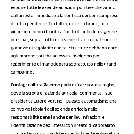
espone tutte le aziende ad azioni punitive che vanno
dall’arresto immediato alla confisca dei beni compreso
il frutto pendente. Tra l’altro, dulcis in fundo, non
viene nemmeno chiarito a fondo il ruolo delle agenzie
interinali, soprattutto non viene chiarito quali sono le
garanzie di regolarità che tali strutture debbano dare
agli imprenditori che ad esse si rivolgono per il
reperimento di manodopera soprattutto nelle grandi
campagne”.
Confagricoltura Palermo
parla di “caccia alle streghe,
dove la strega è l'azienda agricola” commenta il suo
presidente Ettore Pottino. “Questo automatismo che
coinvolge i titolari dell'azienda agricola nelle
responsabilità penali anche per lievi infrazioni e
l'identificazione degli stessi con il reato di caporalato
comportano un clima di terrore. Si diventa vulnerabili a