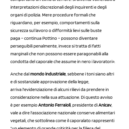
interpretazioni discrezionali degli inquirenti e degli
organi di polizia. Mere procedure formali che
riguardano, per esempio, comportamenti sulla
sicurezza sul lavoro o difformità lievi sulle buste
paga – continua Pottino – possono diventare
perseguibili penalmente, invece si tratta di fatti
marginali che non possono essere paragonabili alla
condotta del caporale che assume in nero i lavoratori».
Anche dal
mondo industriale
, sebbene i toni siano altri
e di sostanziale approvazione della legge,
arriva l'evidenziazione di alcuni rilievi da prendere in
considerazione nella sua attuazione. Di questo avviso
è per esempio
Antonio Ferraioli
, presidente di
Anicav
,
vale a dire l'associazione nazionale conserve alimentari
vegetali, che sottolinea come il caporalato rappresenti
“un elemento di grande criticità per la filiera del