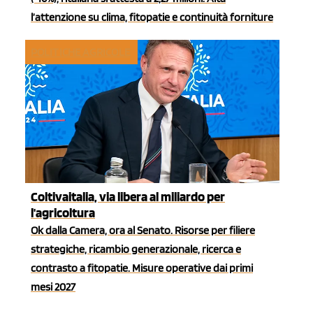
l’attenzione su clima, fitopatie e continuità forniture
POLITICHE AGRICOLE
Coltivaitalia, via libera al miliardo per
l'agricoltura
Ok dalla Camera, ora al Senato. Risorse per filiere
strategiche, ricambio generazionale, ricerca e
contrasto a fitopatie. Misure operative dai primi
mesi 2027