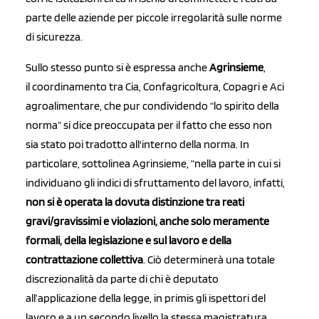
parte delle aziende per piccole irregolarità sulle norme
di sicurezza.
Sullo stesso punto si è espressa anche
Agrinsieme
,
il coordinamento tra Cia, Confagricoltura, Copagri e Aci
agroalimentare, che pur condividendo “lo spirito della
norma” si dice preoccupata per il fatto che esso non
sia stato poi tradotto all'interno della norma. In
particolare, sottolinea Agrinsieme, “nella parte in cui si
individuano gli indici di sfruttamento del lavoro, infatti,
non si è operata la dovuta distinzione tra reati
gravi/gravissimi e violazioni, anche solo meramente
formali, della legislazione e sul lavoro e della
contrattazione collettiva
. Ciò determinerà una totale
discrezionalità da parte di chi è deputato
all’applicazione della legge, in primis gli ispettori del
lavoro e a un secondo livello la stessa magistratura,