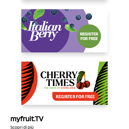
myfruit.TV
Scopri di più