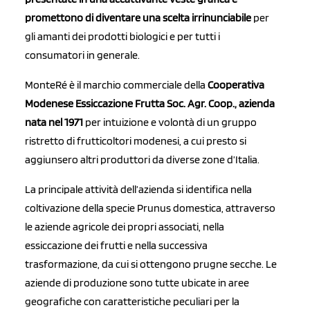
promettono di diventare una scelta irrinunciabile
per
gli amanti dei prodotti biologici e per tutti i
consumatori in generale.
MonteRé è il marchio commerciale della
Cooperativa
Modenese Essiccazione Frutta Soc. Agr. Coop., azienda
nata nel 1971
per intuizione e volontà di un gruppo
ristretto di frutticoltori modenesi, a cui presto si
aggiunsero altri produttori da diverse zone d’Italia.
La principale attività dell’azienda si identifica nella
coltivazione della specie Prunus domestica, attraverso
le aziende agricole dei propri associati, nella
essiccazione dei frutti e nella successiva
trasformazione, da cui si ottengono prugne secche. Le
aziende di produzione sono tutte ubicate in aree
geografiche con caratteristiche peculiari per la