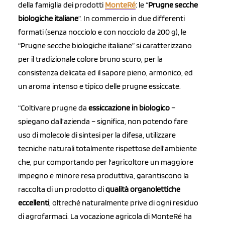
della famiglia dei prodotti
MonteRé
: le “
Prugne secche
biologiche italiane
”. In commercio in due differenti
formati (senza nocciolo e con nocciolo da 200 g), le
“Prugne secche biologiche italiane” si caratterizzano
per il tradizionale colore bruno scuro, per la
consistenza delicata ed il sapore pieno, armonico, ed
un aroma intenso e tipico delle prugne essiccate.
“Coltivare prugne da
essiccazione in biologico
–
spiegano dall’azienda – significa, non potendo fare
uso di molecole di sintesi per la difesa, utilizzare
tecniche naturali totalmente rispettose dell'ambiente
che, pur comportando per l'agricoltore un maggiore
impegno e minore resa produttiva, garantiscono la
raccolta di un prodotto di
qualità organolettiche
eccellenti
, oltreché naturalmente prive di ogni residuo
di agrofarmaci. La vocazione agricola di MonteRé ha