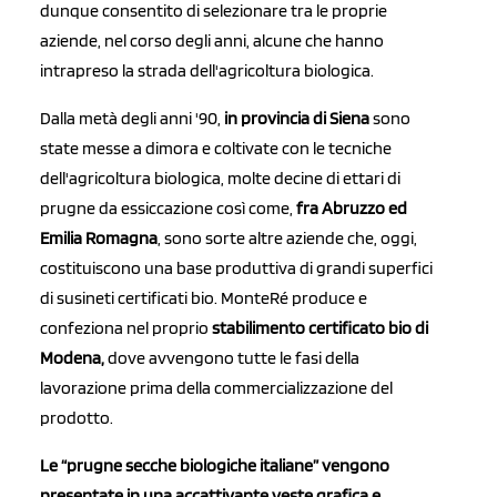
dunque consentito di selezionare tra le proprie
aziende, nel corso degli anni, alcune che hanno
intrapreso la strada dell'agricoltura biologica.
Dalla metà degli anni '90,
in provincia di Siena
sono
state messe a dimora e coltivate con le tecniche
dell'agricoltura biologica, molte decine di ettari di
prugne da essiccazione così come,
fra Abruzzo ed
Emilia Romagna
, sono sorte altre aziende che, oggi,
costituiscono una base produttiva di grandi superfici
di susineti certificati bio. MonteRé produce e
confeziona nel proprio
stabilimento certificato bio di
Modena,
dove avvengono tutte le fasi della
lavorazione prima della commercializzazione del
prodotto.
Le “prugne secche biologiche italiane” vengono
presentate in una accattivante veste grafica e