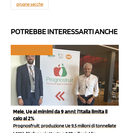
prugne secche
POTREBBE INTERESSARTI ANCHE
TREND E MERCATI
Mele, Ue ai minimi da 9 anni: l’Italia limita il
calo al 2%
Prognosfruit: produzione Ue 9,5 milioni di tonnellate