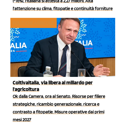
(-16%), l'italiana si attesta a 2,27 milioni. Alta
l’attenzione su clima, fitopatie e continuità forniture
POLITICHE AGRICOLE
Coltivaitalia, via libera al miliardo per
l'agricoltura
Ok dalla Camera, ora al Senato. Risorse per filiere
strategiche, ricambio generazionale, ricerca e
contrasto a fitopatie. Misure operative dai primi
mesi 2027