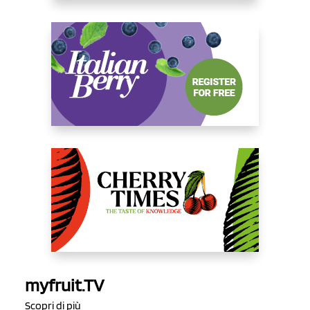
myfruit.TV
Scopri di più