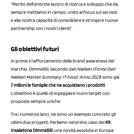
“Merito dell’enorme lavoro di ricerca e sviluppo che da
sempre mettiamo in campo, unito al focus sul servizio
e alla nostra capacità di consolidare e stringere nuove
partnership con i nostri clienti”.
Gli obiettivi futuri
In primis il rafforzamento della brand awareness del
marchio, DimmidiSì. Secondo dati Nielsen (
Fonte Dati
Nielsen Market Summary, IT Food, Anno 2023
) sono già
7 milioni le famiglie che ne acquistano i prodotti
.
L’obiettivo è quello di ingaggiare nuovi target con
proposte sempre uniche.
Tra i numerosi lanci, ne sono un esempio concreto gli
ultimi due progetti. Parliamo nel primo caso dei
Kit
Insalatona DimmidiSì
: una novità assoluta in Europa