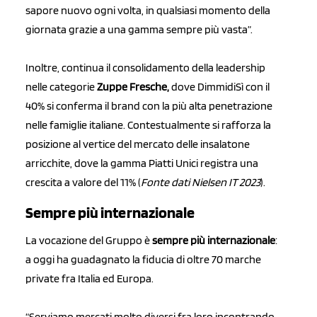
sapore nuovo ogni volta, in qualsiasi momento della
giornata grazie a una gamma sempre più vasta”.
Inoltre, continua il consolidamento della leadership
nelle categorie
Zuppe Fresche,
dove DimmidiSì con il
40% si conferma il brand con la più alta penetrazione
nelle famiglie italiane. Contestualmente si rafforza la
posizione al vertice del mercato delle insalatone
arricchite, dove la gamma Piatti Unici registra una
crescita a valore del 11% (
Fonte dati Nielsen IT 2023
).
Sempre più internazionale
La vocazione del Gruppo è
sempre più internazionale
:
a oggi ha guadagnato la fiducia di oltre 70 marche
private fra Italia ed Europa.
“Serviamo mercati molto diversi fra loro incontrando