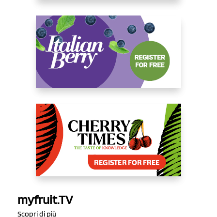
myfruit.TV
Scopri di più