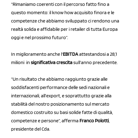
“Rimaniamo coerenti con il percorso fatto fino a
questo momento: il know how acquisito finora e le
competenze che abbiamo sviluppato ci rendono una
realtà solida e affidabile per i retailer di tutta Europa
oggi e nel prossimo futuro”.
In miglioramento anche l'
EBITDA
attestandosi a 28,1
milioni in
significativa crescita
sull’anno precedente.
“Un risultato che abbiamo raggiunto grazie alle
soddisfacenti performance delle sedi nazionali e
internazionali, all’export, e soprattutto grazie alla
stabilità del nostro posizionamento sul mercato
domestico costruito su basi solide fatte di qualità,
competenze e persone”, afferma
Franco Polotti
,
presidente del Cda.