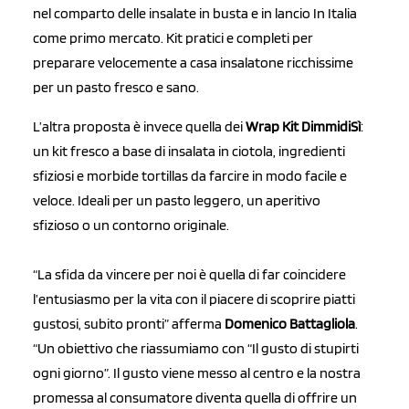
nel comparto delle insalate in busta e in lancio In Italia
come primo mercato. Kit pratici e completi per
preparare velocemente a casa insalatone ricchissime
per un pasto fresco e sano.
L’altra proposta è invece quella dei
Wrap Kit DimmidiSì
:
un kit fresco a base di insalata in ciotola, ingredienti
sfiziosi e morbide tortillas da farcire in modo facile e
veloce. Ideali per un pasto leggero, un aperitivo
sfizioso o un contorno originale.
“La sfida da vincere per noi è quella di far coincidere
l’entusiasmo per la vita con il piacere di scoprire piatti
gustosi, subito pronti” afferma
Domenico Battagliola
.
“Un obiettivo che riassumiamo con “Il gusto di stupirti
ogni giorno”. Il gusto viene messo al centro e la nostra
promessa al consumatore diventa quella di offrire un