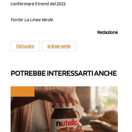
confermare il trend del 2023.
Fonte: La Linea Verde
Redazione
Fatturato
la linea verde
POTREBBE INTERESSARTI ANCHE
MYFRUIT