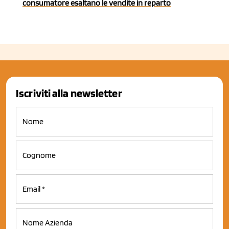
consumatore esaltano le vendite in reparto
Iscriviti alla newsletter