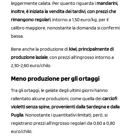
leggermente calata. Per quanto riguarda i
mandarini,
inoltre, è iniziata la vendita dei tardivi, con prezzi che
rimangono regolari
, intorno a 1,50 euro/kg, per il
calibro maggiore, nonostante la domanda si confermi
bassa.
Bene anche la produzione di
kiwi, principalmente di
produzione laziale
, con prezzi all’ingrosso intorno a
2,30-2,60 euro/chilo.
Meno produzione per gli ortaggi
Tra gli ortaggi, le gelate degli ultimi giorni hanno
rallentato alcune produzioni, come quella dei
carciofi
violetti senza spine, provenienti dalla Sardegna e dalla
Puglia
. Nonostante i quantitativi limitati, però, si
registrano prezzi all’ingrosso regolari da 0,60 a 0,80
euro/chilo.