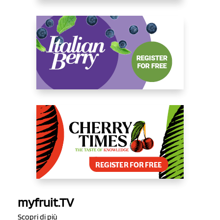
myfruit.TV
Scopri di più