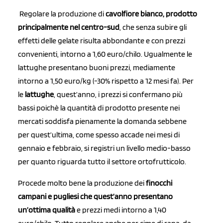
Regolare la produzione di
cavolfiore bianco, prodotto
principalmente nel centro-sud
, che senza subire gli
effetti delle gelate risulta abbondante e con prezzi
convenienti, intorno a 1,60 euro/chilo. Ugualmente le
lattughe presentano buoni prezzi, mediamente
intorno a 1,50 euro/kg (-30% rispetto a 12 mesi fa). Per
le
lattughe
, quest’anno, i prezzi si confermano più
bassi poichè la quantità di prodotto presente nei
mercati soddisfa pienamente la domanda sebbene
per quest’ultima, come spesso accade nei mesi di
gennaio e febbraio, si registri un livello medio-basso
per quanto riguarda tutto il settore ortofrutticolo.
Procede molto bene la produzione dei
finocchi
campani e pugliesi che quest’anno presentano
un’ottima qualità
e prezzi medi intorno a 1,40