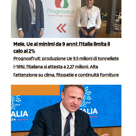
Mele, Ue ai minimi da 9 anni: l’Italia limita il
calo al 2%
Prognosfruit: produzione Ue 9,5 milioni di tonnellate
(-16%), l'italiana si attesta a 2,27 milioni. Alta
l’attenzione su clima, fitopatie e continuità forniture
POLITICHE AGRICOLE