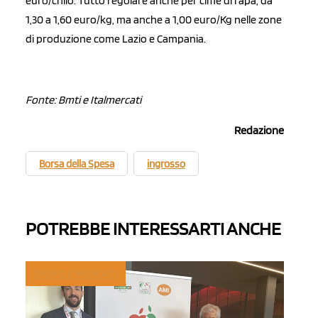
euro/chilo. Tutto regolare anche per cime di rapa, da
1,30 a 1,60 euro/kg, ma anche a 1,00 euro/Kg nelle zone
di produzione come Lazio e Campania.
Fonte: Bmti e Italmercati
Redazione
Borsa della Spesa
ingrosso
POTREBBE INTERESSARTI ANCHE
TREND E MERCATI