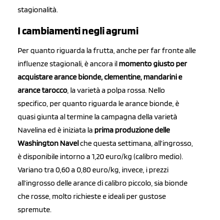
stagionalità.
I cambiamenti negli agrumi
Per quanto riguarda la frutta, anche per far fronte alle
influenze stagionali, è ancora il
momento giusto per
acquistare arance bionde, clementine, mandarini e
arance tarocco
, la varietà a polpa rossa. Nello
specifico, per quanto riguarda le arance bionde, è
quasi giunta al termine la campagna della varietà
Navelina ed è iniziata la
prima produzione delle
Washington Navel
che questa settimana, all’ingrosso,
è disponibile intorno a 1,20 euro/kg (calibro medio).
Variano tra 0,60 a 0,80 euro/kg, invece, i prezzi
all’ingrosso delle arance di calibro piccolo, sia bionde
che rosse, molto richieste e ideali per gustose
spremute.