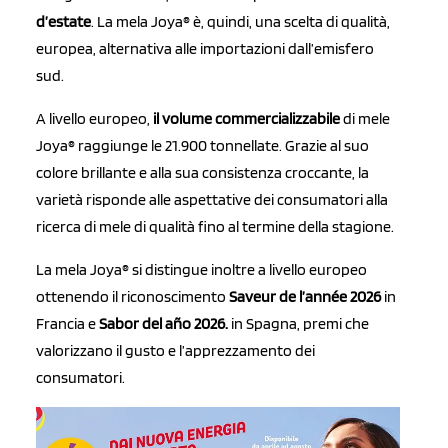
d’estate
. La mela Joya® è, quindi, una scelta di qualità,
europea, alternativa alle importazioni dall’emisfero
sud.
A livello europeo,
il volume commercializzabile
di mele
Joya® raggiunge le 21.900 tonnellate. Grazie al suo
colore brillante e alla sua consistenza croccante, la
varietà risponde alle aspettative dei consumatori alla
ricerca di mele di qualità fino al termine della stagione.
La mela Joya® si distingue inoltre a livello europeo
ottenendo il riconoscimento
Saveur de l’année 2026
in
Francia e
Sabor del año 2026.
in Spagna, premi che
valorizzano il gusto e l’apprezzamento dei
consumatori.