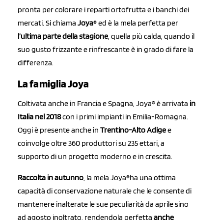
pronta per colorare i reparti ortofrutta e i banchi dei
mercati. Si chiama
Joya
® ed è la mela perfetta per
l’ultima parte della stagione
, quella più calda, quando il
suo gusto frizzante e rinfrescante è in grado di fare la
differenza.
La famiglia Joya
Coltivata anche in Francia e Spagna, Joya® è arrivata
in
Italia nel 2018
con i primi impianti in Emilia-Romagna.
Oggi è presente anche in
Trentino-Alto Adige
e
coinvolge oltre 360 produttori su 235 ettari, a
supporto di un progetto moderno e in crescita.
Raccolta in autunno
, la mela Joya®ha una ottima
capacità di conservazione naturale che le consente di
mantenere inalterate le sue peculiarità da aprile sino
ad agosto inoltrato, rendendola perfetta
anche