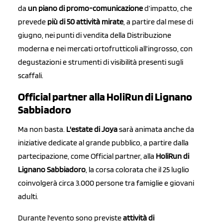
da
un piano di promo-comunicazione
d’impatto, che
prevede
più di 50 attività mirat
e
, a partire dal mese di
giugno, nei punti di vendita della Distribuzione
moderna e nei mercati ortofrutticoli all’ingrosso, con
degustazioni e strumenti di visibilità presenti sugli
scaffali.
Official partner alla HoliRun di Lignano
Sabbiadoro
Ma non basta.
L'estate di Joya
sarà animata anche da
iniziative dedicate al grande pubblico, a partire dalla
partecipazione, come Official partner, alla
HoliRun di
Lignano Sabbiadoro
, la corsa colorata che il 25 luglio
coinvolgerà circa 3.000 persone tra famiglie e giovani
adulti.
Durante l'evento sono previste
attività di