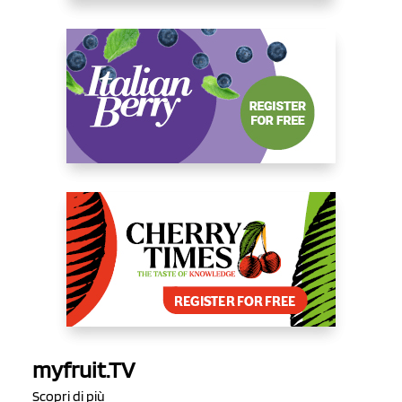
myfruit.TV
Scopri di più