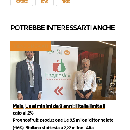
estate
joya
mele
POTREBBE INTERESSARTI ANCHE
TREND E MERCATI
Mele, Ue ai minimi da 9 anni: l’Italia limita il
calo al 2%
Prognosfruit: produzione Ue 9,5 milioni di tonnellate
(-16%), l'italiana si attesta a 2,27 milioni. Alta