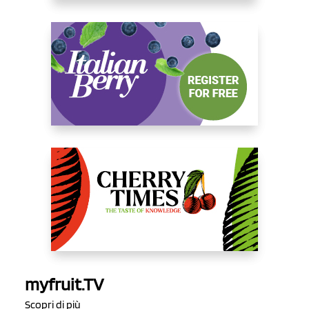
myfruit.TV
Scopri di più