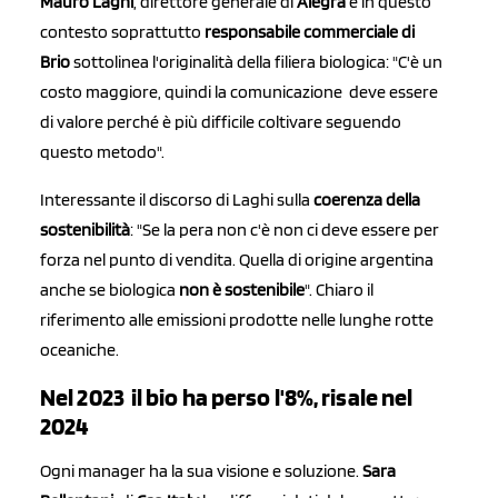
Mauro Laghi
, direttore generale di
Alegra
e in questo
contesto soprattutto
responsabile commerciale di
Brio
sottolinea l'originalità della filiera biologica: "C'è un
costo maggiore, quindi la comunicazione deve essere
di valore perché è più difficile coltivare seguendo
questo metodo".
Interessante il discorso di Laghi sulla
coerenza della
sostenibilità
: "Se la pera non c'è non ci deve essere per
forza nel punto di vendita. Quella di origine argentina
anche se biologica
non è sostenibile
". Chiaro il
riferimento alle emissioni prodotte nelle lunghe rotte
oceaniche.
Nel 2023 il bio ha perso l'8%, risale nel
2024
Ogni manager ha la sua visione e soluzione.
Sara