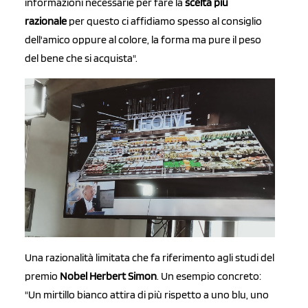
informazioni necessarie per fare la
scelta più
razionale
per questo ci affidiamo spesso al consiglio
dell'amico oppure al colore, la forma ma pure il peso
del bene che si acquista".
Una razionalità limitata che fa riferimento agli studi del
premio
Nobel Herbert Simon
. Un esempio concreto:
"Un mirtillo bianco attira di più rispetto a uno blu, uno