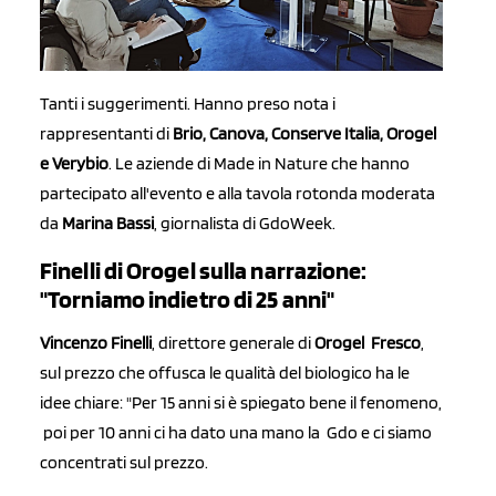
Tanti i suggerimenti. Hanno preso nota i
rappresentanti di
Brio, Canova, Conserve Italia, Orogel
e Verybio
. Le aziende di Made in Nature che hanno
partecipato all'evento e alla tavola rotonda moderata
da
Marina Bassi
, giornalista di GdoWeek.
Finelli di Orogel sulla narrazione:
"Torniamo indietro di 25 anni"
Vincenzo Finelli
, direttore generale di
Orogel Fresco
,
sul prezzo che offusca le qualità del biologico ha le
idee chiare: "Per 15 anni si è spiegato bene il fenomeno,
poi per 10 anni ci ha dato una mano la Gdo e ci siamo
concentrati sul prezzo.