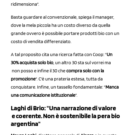
ridimensiona".
Basta guardare al convenzionale, spiega il manager,
dove la mela piccola ha un costo diverso da quella
grande ovvero è possibile portare prodotti bio con un
costo di vendita differenziato.
A tal proposito cita una ricerca fatta con Coop: "
Un
30% acquista solo bio
, un altro 30 sta sul vorrei ma
non posso e infine il 30 che
compra solo con la
promozione
". C'è una prateria estesa, tutta da
conquistare. Infine, un tassello fondamentale: "
Manca
una comunicazione istituzionale
".
Laghi di Brio: "Una narrazione di valore
e coerente. Non è sostenibile la pera bio
argentina"