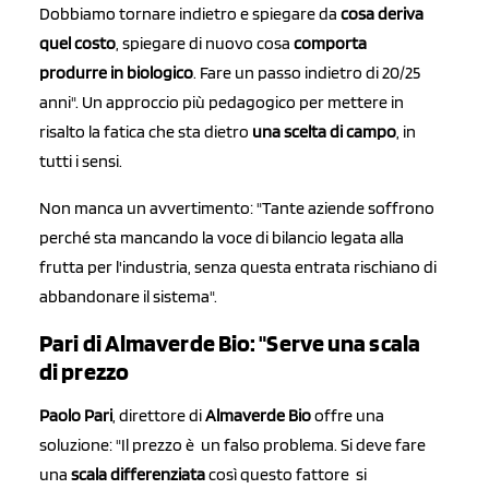
Dobbiamo tornare indietro e spiegare da
cosa deriva
quel costo
, spiegare di nuovo cosa
comporta
produrre in biologico
. Fare un passo indietro di 20/25
anni". Un approccio più pedagogico per mettere in
risalto la fatica che sta dietro
una scelta di campo
, in
tutti i sensi.
Non manca un avvertimento: "Tante aziende soffrono
perché sta mancando la voce di bilancio legata alla
frutta per l'industria, senza questa entrata rischiano di
abbandonare il sistema".
Pari di Almaverde Bio: "Serve una scala
di prezzo
Paolo Pari
, direttore di
Almaverde Bio
offre una
soluzione: "Il prezzo è un falso problema. Si deve fare
una
scala differenziata
così questo fattore si