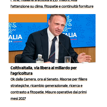
l’attenzione su clima, fitopatie e continuità forniture
POLITICHE AGRICOLE
Coltivaitalia, via libera al miliardo per
l'agricoltura
Ok dalla Camera, ora al Senato. Risorse per filiere
strategiche, ricambio generazionale, ricerca e
contrasto a fitopatie. Misure operative dai primi
mesi 2027