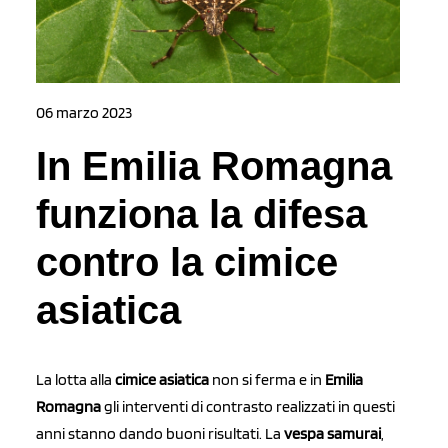
06 marzo 2023
In Emilia Romagna
funziona la difesa
contro la cimice
asiatica
La lotta alla
cimice asiatica
non si ferma e in
Emilia
Romagna
gli interventi di contrasto realizzati in questi
anni stanno dando buoni risultati. La
vespa samurai
,