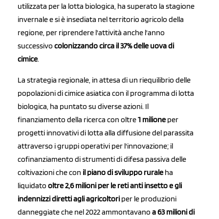
utilizzata per la lotta biologica, ha superato la stagione
invernale e si è insediata nel territorio agricolo della
regione, per riprendere l'attività anche l'anno
successivo
colonizzando circa il 37% delle uova di
cimice
.
La strategia regionale, in attesa di un riequilibrio delle
popolazioni di cimice asiatica con il programma di lotta
biologica, ha puntato su diverse azioni. Il
finanziamento della ricerca con oltre
1 milione
per
progetti innovativi di lotta alla diffusione del parassita
attraverso i gruppi operativi per l'innovazione; il
cofinanziamento di strumenti di difesa passiva delle
coltivazioni che con
il piano di sviluppo rurale
ha
liquidato
oltre 2,6 milioni per le reti anti insetto e gli
indennizzi diretti agli agricoltori
per le produzioni
danneggiate che nel 2022 ammontavano
a 63 milioni di