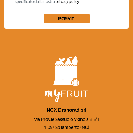
specificato dalla nostra
privacy policy
ISCRIVITI
NCX Drahorad srl
Via Prov.le Sassuolo Vignola 315/1
41057 Spilamberto (MO)