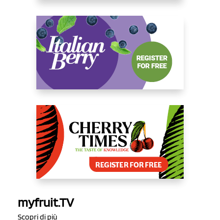
myfruit.TV
Scopri di più