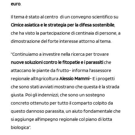
euro
.
Il tema è stato al centro di un convegno scientifico su
Cimice asiatica e le strategia per la difesa sostenibile
,
che ha visto la partecipazione di centinaia di persone, a
dimostrazione del forte interesse attorno al tema.
“Continuiamo a investire nella ricerca per trovare
nuove soluzioni contro le fitopatie e i parassiti
che
attaccano le piante da frutto- informa l'assessore
regionale all'Agricoltura
Alessio Mammi
– E i progetti
che sono stati avviati mostrano che questa è la strada
giusta. Poi gli indennizzi, che sono un sostegno
concreto ottenuto per tutto il comparto colpito da
questo dannoso parassita, un aiuto fondamentale che
si aggiunge all'impegno regionale col piano di lotta
biologica”.