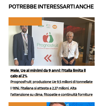
POTREBBE INTERESSARTI ANCHE
TREND E MERCATI
Mele, Ue ai minimi da 9 anni: l’Italia limita il
calo al 2%
Prognosfruit: produzione Ue 9,5 milioni di tonnellate
(-16%), l'italiana si attesta a 2,27 milioni. Alta
l’attenzione su clima, fitopatie e continuità forniture