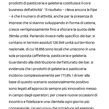
prodotti di pasticceria e gelateria costituisce il core
business dell’attività”. “Il risultato – rileva ancora la Fipe
– è che il numero di attività, anche per la presenza di
imprese che si stanno sviluppando in forma di catena,
cresce vertiginosamente fino a sfiorare la quota delle
39mila unità. Parlando invece nello specifico dei bar, si
contano in termini assoluti 126.549 unità sul territorio
nazionale, di cui 18.856 sono locali che uniscono in una
sola proposta caffetteria, pasticceria e gelateria.
Guardando alla distribuzione del fatturato dei bar, si
evidenzia che i prodotti di gelateria e pasticceria
incidono complessivamente per l’11,8%. I driver alla
base di questo scenario sostanzialmente positivo
sono legati all’approccio sempre più innovativo messo
in campo dagli operatori, per creare nuove occasioni di
incontro e fidelizzare una clientela ogni giorno più
consapevole. Un excursus che si traduce ad esempio