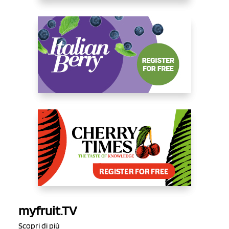
myfruit.TV
Scopri di più