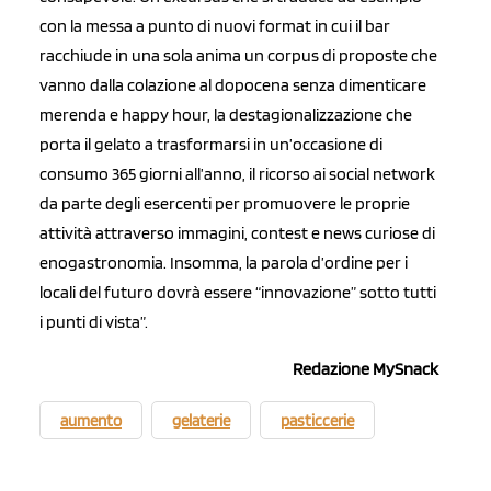
con la messa a punto di nuovi format in cui il bar
racchiude in una sola anima un corpus di proposte che
vanno dalla colazione al dopocena senza dimenticare
merenda e happy hour, la destagionalizzazione che
porta il gelato a trasformarsi in un’occasione di
consumo 365 giorni all’anno, il ricorso ai social network
da parte degli esercenti per promuovere le proprie
attività attraverso immagini, contest e news curiose di
enogastronomia. Insomma, la parola d’ordine per i
locali del futuro dovrà essere “innovazione” sotto tutti
i punti di vista”.
Redazione MySnack
aumento
gelaterie
pasticcerie