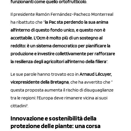
funzionanti come quello ortofrutticolo
.
Il presidente Ramón Fernández-Pacheco Monterreal
ha ribattuto che ”
la Pac sta perdendo la sua anima
all'interno di questo fondo unico, e questo non è
accettabile. L'Ocm è molto più di un sostegno al
reddito: è un sistema democratico per pianificare la
produzione e investire collettivamente per rafforzare
la resilienza degli agricoltori all'interno della filiera
“.
Le sue parole hanno trovato eco in
Arnaud Lécuyer,
vicepresidente della Bretagna
, che ha avvertito che ”
questa proposta aumenta il rischio di disuguaglianze
tra le regioni: l'Europa deve rimanere vicina ai suoi
cittadini".
Innovazione e sostenibilità della
protezione delle piante: una corsa