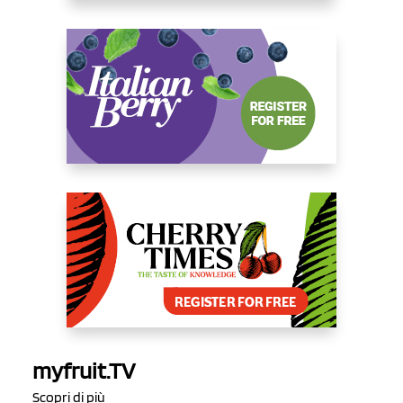
myfruit.TV
Scopri di più