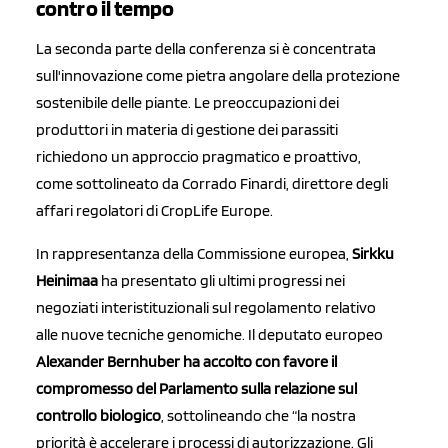
contro il tempo
La seconda parte della conferenza si è concentrata
sull'innovazione come pietra angolare della protezione
sostenibile delle piante. Le preoccupazioni dei
produttori in materia di gestione dei parassiti
richiedono un approccio pragmatico e proattivo,
come sottolineato da Corrado Finardi, direttore degli
affari regolatori di CropLife Europe.
In rappresentanza della Commissione europea,
Sirkku
Heinimaa
ha presentato gli ultimi progressi nei
negoziati interistituzionali sul regolamento relativo
alle nuove tecniche genomiche. Il deputato europeo
Alexander Bernhuber ha accolto con favore il
compromesso del Parlamento sulla relazione sul
controllo biologico
, sottolineando che “la nostra
priorità è accelerare i processi di autorizzazione. Gli