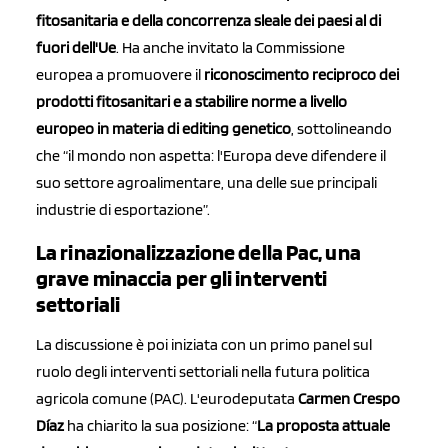
fitosanitaria e della concorrenza sleale dei paesi al di
fuori dell'Ue
. Ha anche invitato la Commissione
europea a promuovere il
riconoscimento reciproco dei
prodotti fitosanitari e a stabilire norme a livello
europeo in materia di editing genetico
, sottolineando
che “il mondo non aspetta: l'Europa deve difendere il
suo settore agroalimentare, una delle sue principali
industrie di esportazione”.
La rinazionalizzazione della Pac, una
grave minaccia per gli interventi
settoriali
La discussione è poi iniziata con un primo panel sul
ruolo degli interventi settoriali nella futura politica
agricola comune (PAC). L'eurodeputata
Carmen Crespo
Díaz
ha chiarito la sua posizione: “
La proposta attuale