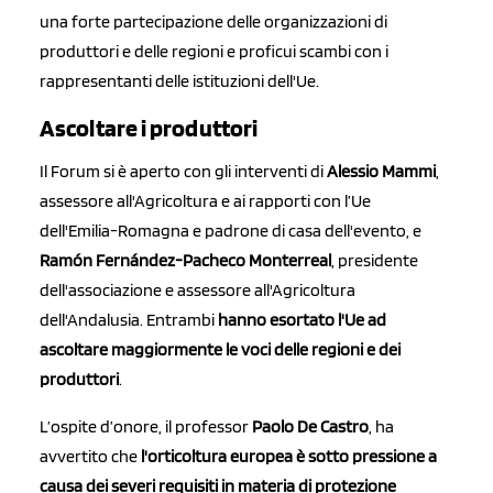
una forte partecipazione delle organizzazioni di
produttori e delle regioni e proficui scambi con i
rappresentanti delle istituzioni dell'Ue.
Ascoltare i produttori
Il Forum si è aperto con gli interventi di
Alessio Mammi
,
assessore all'Agricoltura e ai rapporti con l’Ue
dell'Emilia-Romagna e padrone di casa dell'evento, e
Ramón Fernández-Pacheco Monterreal
, presidente
dell'associazione e assessore all'Agricoltura
dell'Andalusia. Entrambi
hanno esortato l'Ue ad
ascoltare maggiormente le voci delle regioni e dei
produttori
.
L’ospite d’onore, il professor
Paolo De Castro
, ha
avvertito che
l'orticoltura europea è sotto pressione a
causa dei severi requisiti in materia di protezione