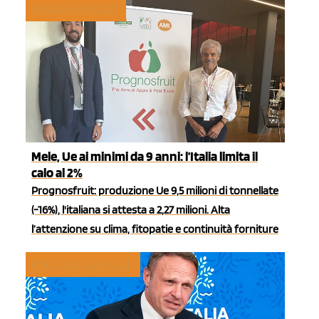
TREND E MERCATI
Mele, Ue ai minimi da 9 anni: l’Italia limita il
calo al 2%
Prognosfruit: produzione Ue 9,5 milioni di tonnellate
(-16%), l'italiana si attesta a 2,27 milioni. Alta
l’attenzione su clima, fitopatie e continuità forniture
POLITICHE AGRICOLE