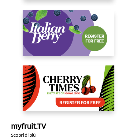
myfruit.TV
Scopri di più