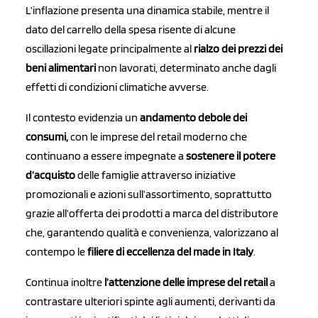
L’inflazione presenta una dinamica stabile, mentre il
dato del carrello della spesa risente di alcune
oscillazioni legate principalmente al
rialzo dei prezzi dei
beni alimentari
non lavorati, determinato anche dagli
effetti di condizioni climatiche avverse.
Il contesto evidenzia un
andamento debole dei
consumi,
con le imprese del retail moderno che
continuano a essere impegnate a
s
ostenere il potere
d’acquisto
delle famiglie attraverso iniziative
promozionali e azioni sull’assortimento, soprattutto
grazie all’offerta dei prodotti a marca del distributore
che, garantendo qualità e convenienza, valorizzano al
contempo le
f
iliere di eccellenza del made in Italy
.
Continua inoltre
l’attenzione delle imprese del retail
a
contrastare ulteriori spinte agli aumenti, derivanti da