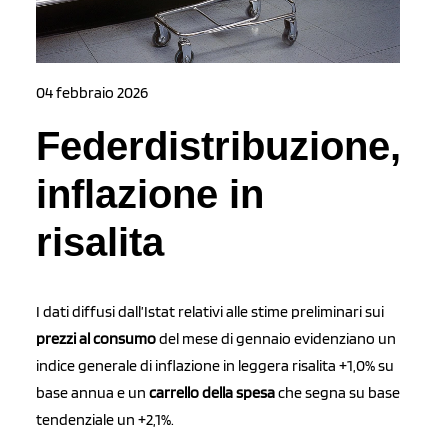
04 febbraio 2026
Federdistribuzione,
inflazione in
risalita
I dati diffusi dall’Istat relativi alle stime preliminari sui
prezzi al consumo
del mese di gennaio evidenziano un
indice generale di inflazione in leggera risalita +1,0% su
base annua e un
carrello della spesa
che segna su base
tendenziale un +2,1%.