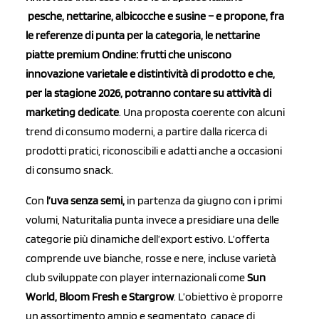
pesche, nettarine, albicocche e susine – e propone, fra
le referenze di punta per la categoria, le nettarine
piatte premium Ondine: frutti che uniscono
innovazione varietale e distintività di prodotto e che,
per la stagione 2026, potranno contare su attività di
marketing dedicate
. Una proposta coerente con alcuni
trend di consumo moderni, a partire dalla ricerca di
prodotti pratici, riconoscibili e adatti anche a occasioni
di consumo snack.
Con
l’uva senza semi,
in partenza da giugno con i primi
volumi, Naturitalia punta invece a presidiare una delle
categorie più dinamiche dell’export estivo. L’offerta
comprende uve bianche, rosse e nere, incluse varietà
club sviluppate con player internazionali come
Sun
World, Bloom Fresh e Stargrow
. L’obiettivo è proporre
un assortimento ampio e segmentato, capace di