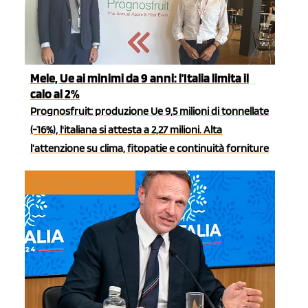
Mele, Ue ai minimi da 9 anni: l’Italia limita il
calo al 2%
Prognosfruit: produzione Ue 9,5 milioni di tonnellate
(-16%), l'italiana si attesta a 2,27 milioni. Alta
l’attenzione su clima, fitopatie e continuità forniture
POLITICHE AGRICOLE