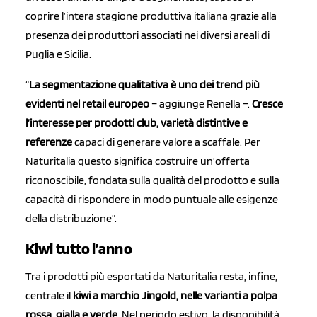
coprire l’intera stagione produttiva italiana grazie alla
presenza dei produttori associati nei diversi areali di
Puglia e Sicilia.
“
La segmentazione qualitativa è uno dei trend più
evidenti nel retail europeo
– aggiunge Renella –.
Cresce
l’interesse per prodotti club, varietà distintive e
referenze
capaci di generare valore a scaffale. Per
Naturitalia questo significa costruire un’offerta
riconoscibile, fondata sulla qualità del prodotto e sulla
capacità di rispondere in modo puntuale alle esigenze
della distribuzione”.
Kiwi tutto l’anno
Tra i prodotti più esportati da Naturitalia resta, infine,
centrale il
kiwi a marchio Jingold, nelle varianti a polpa
rossa, gialla e verde
. Nel periodo estivo, la disponibilità