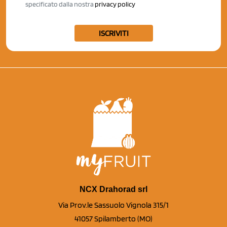
specificato dalla nostra
privacy policy
ISCRIVITI
NCX Drahorad srl
Via Prov.le Sassuolo Vignola 315/1
41057 Spilamberto (MO)