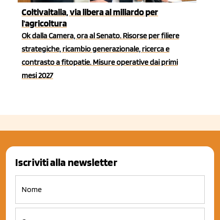
Coltivaitalia, via libera al miliardo per
l'agricoltura
Ok dalla Camera, ora al Senato. Risorse per filiere
strategiche, ricambio generazionale, ricerca e
contrasto a fitopatie. Misure operative dai primi
mesi 2027
Iscriviti alla newsletter