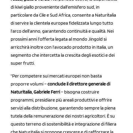
di kiwi giallo proveniente dall’emisfero sud, in
particolare da Cile e Sud Africa, consente a Naturitalia
di servire la clientela europea fidelizzata lungo tutto
l’arco dell’anno, garantendo continuità e qualità. Nei
prossimi anni l’offerta legata al mondo Jingold si
arricchirà inoltre con l’avocado prodotto in Italia, un
segmento che intercetta la crescita degli esotici e dei
super frutti.
“Per competere sui mercati europei non basta
proporre volumi –
conclude il direttore generale di
Naturitalia, Gabriele Ferri
– bisogna costruire
programmi, presidiare più areali produttivi e offrire
servizi alla distribuzione, garantendo sempre la piena
tutela della remunerazione dei nostri agricoltori. È su
questo terreno di sostenibilità e integrazione di filiera
che Naturitalia si propone crescere e di rafforzare la