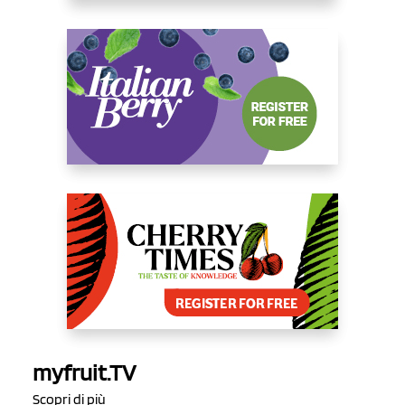
myfruit.TV
Scopri di più