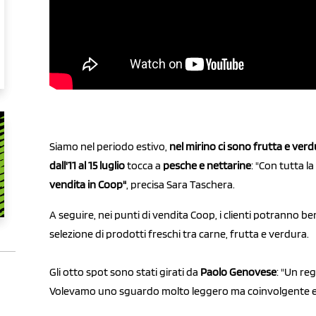
Siamo nel periodo estivo,
nel mirino ci sono frutta e verd
dall'11 al 15 luglio
tocca a
pesche e nettarine
: "Con tutta l
vendita in Coop"
, precisa Sara Taschera.
A seguire, nei punti di vendita Coop, i clienti potranno b
selezione di prodotti freschi tra carne, frutta e verdura.
Gli otto spot sono stati girati da
Paolo Genovese
: "Un re
Volevamo uno sguardo molto leggero ma coinvolgente ed