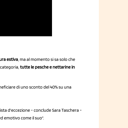
ura estiva
, ma al momento si sa solo che
a categoria,
tutte le pesche e nettarine in
eneficiare di uno sconto del 40% su una
gista d'eccezione - conclude Sara Taschera -
 emotivo come il suo".