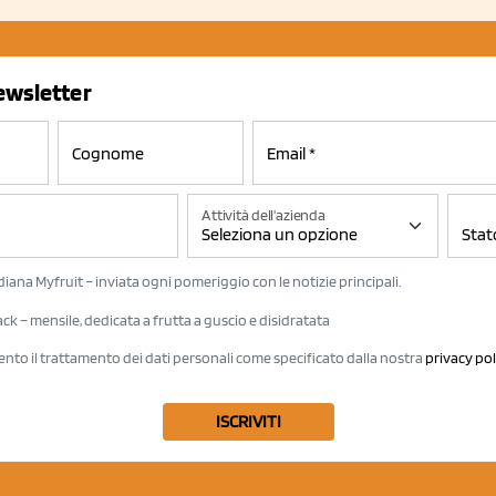
newsletter
Attività dell'azienda
iana Myfruit – inviata ogni pomeriggio con le notizie principali.
k – mensile, dedicata a frutta a guscio e disidratata
ento il trattamento dei dati personali come specificato dalla nostra
privacy pol
ISCRIVITI