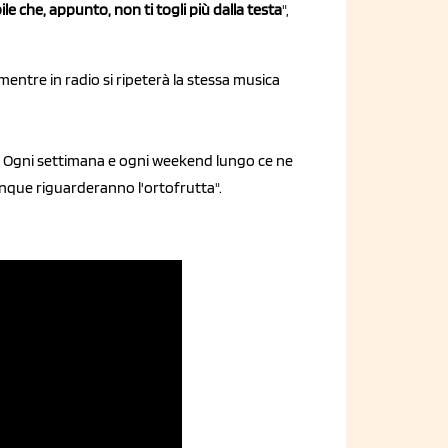
ile che, appunto, non ti togli più dalla testa
",
 mentre in radio si ripeterà la stessa musica
 Ogni settimana e ogni weekend lungo ce ne
cinque riguarderanno l'ortofrutta".