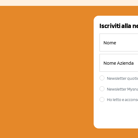
Iscriviti alla 
Newsletter quotid
Newsletter Mysnac
Ho letto e accons