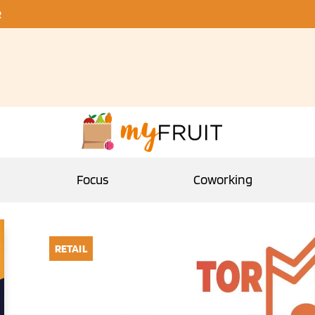
R
Focus
Coworking
RETAIL