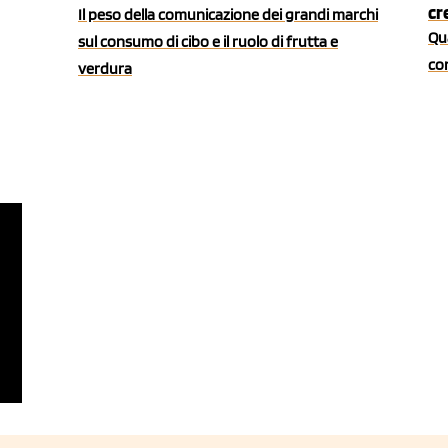
cr
Il peso della comunicazione dei grandi marchi
Qua
sul consumo di cibo e il ruolo di frutta e
co
verdura