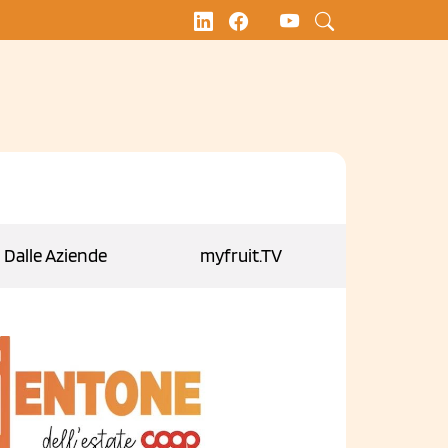
Dalle Aziende
myfruit.TV