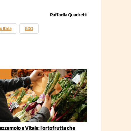
Raffaella Quadretti
 Italia
GDO
TAIL
ezzemolo e Vitale: l'ortofrutta che