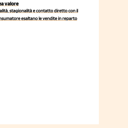
ea valore
lità, stagionalità e contatto diretto con il
nsumatore esaltano le vendite in reparto