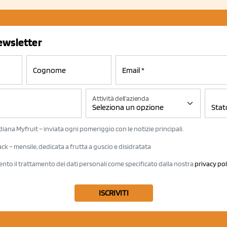
newsletter
Attività dell'azienda
iana Myfruit – inviata ogni pomeriggio con le notizie principali.
k – mensile, dedicata a frutta a guscio e disidratata
ento il trattamento dei dati personali come specificato dalla nostra
privacy pol
ISCRIVITI