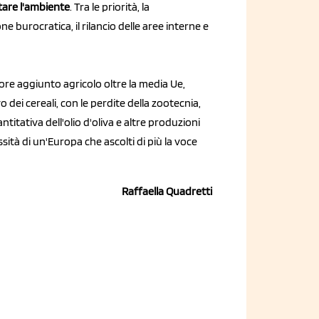
ttare l'ambiente
. Tra le priorità, la
one burocratica, il rilancio delle aree interne e
ore aggiunto agricolo oltre la media Ue,
 dei cereali, con le perdite della zootecnia,
titativa dell'olio d'oliva e altre produzioni
ssità di un'Europa che ascolti di più la voce
Raffaella Quadretti