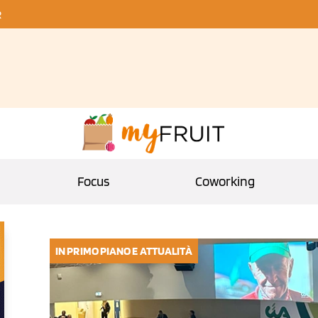
R
Focus
Coworking
IN PRIMO PIANO E ATTUALITÀ