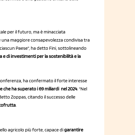
le per il futuro, ma è minacciata
orre una maggiore consapevolezza condivisa tra
 ciascun Paese", ha detto Fini, sottolineando
e di investimenti per la sostenibilità e la
a conferenza, ha confermato il forte interesse
 che ha superato i 69 miliardi nel 2024
. "Nel
detto Zoppas, citando il successo delle
tofrutta
.
llo agricolo più forte, capace di
garantire