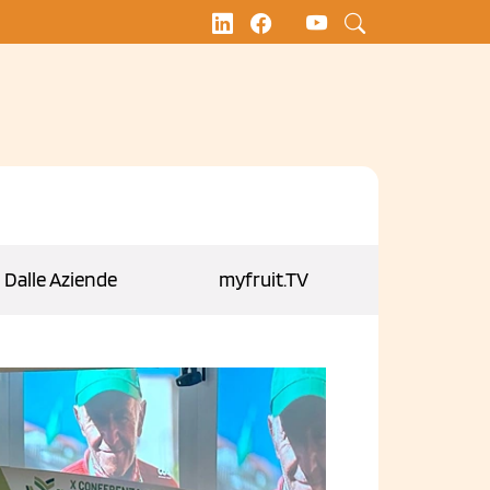
Dalle Aziende
myfruit.TV