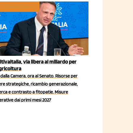
LITICHE AGRICOLE
ltivaitalia, via libera al miliardo per
agricoltura
dalla Camera, ora al Senato. Risorse per
iere strategiche, ricambio generazionale,
erca e contrasto a fitopatie. Misure
rative dai primi mesi 2027