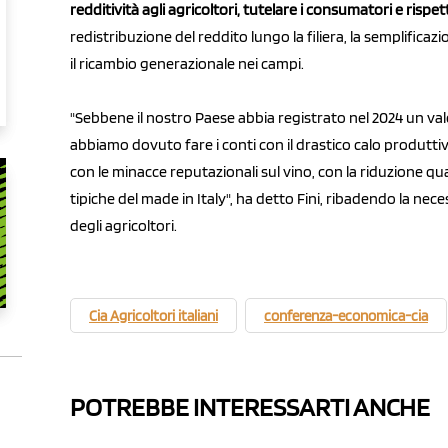
redditività agli agricoltori, tutelare i consumatori e rispe
redistribuzione del reddito lungo la filiera, la semplificazi
il ricambio generazionale nei campi.
"Sebbene il nostro Paese abbia registrato nel 2024 un val
abbiamo dovuto fare i conti con il drastico calo produttivo
con le minacce reputazionali sul vino, con la riduzione quan
tipiche del made in Italy", ha detto Fini, ribadendo la nece
degli agricoltori.
Cia Agricoltori italiani
conferenza-economica-cia
POTREBBE INTERESSARTI ANCHE