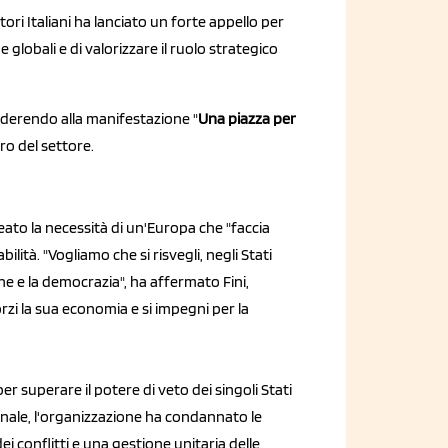
ori Italiani ha lanciato un forte appello per
 globali e di valorizzare il ruolo strategico
aderendo alla manifestazione "
Una piazza per
ro del settore.
neato la necessità di un'Europa che "faccia
bilità. "Vogliamo che si risvegli, negli Stati
ne e la democrazia", ha affermato Fini,
i la sua economia e si impegni per la
 per superare il potere di veto dei singoli Stati
ionale, l'organizzazione ha condannato le
i conflitti e una gestione unitaria delle