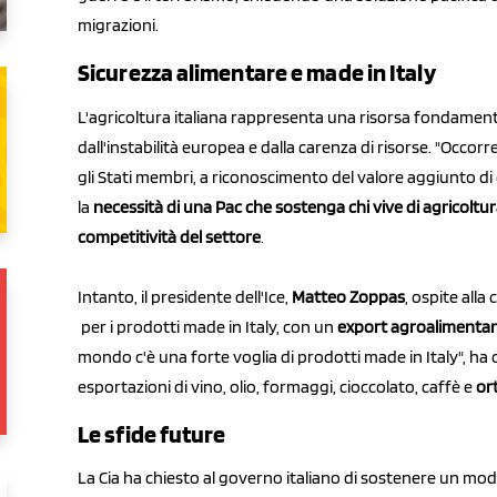
migrazioni.
Sicurezza alimentare e made in Italy
L'agricoltura italiana rappresenta una risorsa fondamenta
dall'instabilità europea e dalla carenza di risorse. "Occ
gli Stati membri, a riconoscimento del valore aggiunto di
la
necessità di una Pac che sostenga chi vive di agricoltura 
competitività del settore
.
Intanto, il presidente dell'Ice,
Matteo Zoppas
, ospite all
per i prodotti made in Italy, con un
export agroalimentare
mondo c'è una forte voglia di prodotti made in Italy", ha 
esportazioni di vino, olio, formaggi, cioccolato, caffè e
or
Le sfide future
La Cia ha chiesto al governo italiano di sostenere un mode