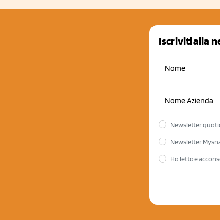
Iscriviti alla 
Newsletter quotid
Newsletter Mysnac
Ho letto e accons