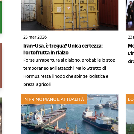
23
23 mar 2026
Me
Iran-Usa, è tregua? Unica certezza:
l'ortofrutta in rialzo
L'
Forse un'apertura al dialogo, probabile lo stop
cir
temporaneo agli attacchi. Ma lo Stretto di
Hormuz resta il nodo che spinge logistica e
prezzi agricoli
IN PRIMO PIANO E ATTUALITÀ
LO