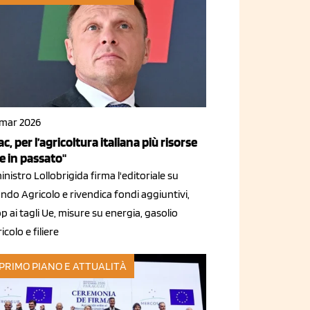
 mar 2026
ac, per l’agricoltura italiana più risorse
e in passato"
ministro Lollobrigida firma l'editoriale su
ndo Agricolo e rivendica fondi aggiuntivi,
p ai tagli Ue, misure su energia, gasolio
icolo e filiere
 PRIMO PIANO E ATTUALITÀ