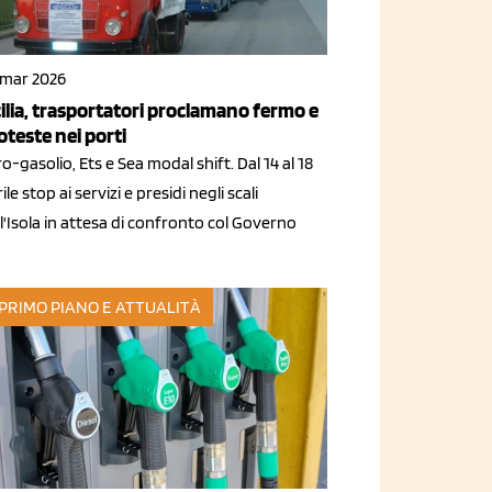
 mar 2026
cilia, trasportatori proclamano fermo e
oteste nei porti
o-gasolio, Ets e Sea modal shift. Dal 14 al 18
ile stop ai servizi e presidi negli scali
l'Isola in attesa di confronto col Governo
 PRIMO PIANO E ATTUALITÀ