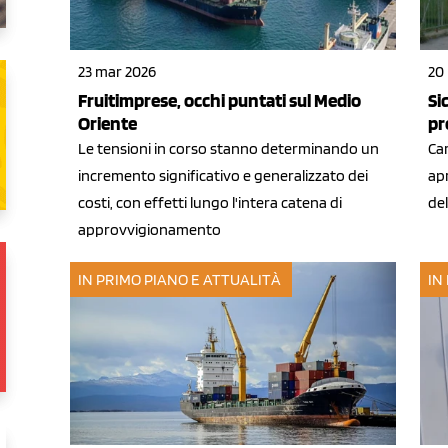
23 mar 2026
20
Fruitimprese, occhi puntati sul Medio
Si
Oriente
pr
Le tensioni in corso stanno determinando un
Car
incremento significativo e generalizzato dei
apr
costi, con effetti lungo l'intera catena di
del
approvvigionamento
IN PRIMO PIANO E ATTUALITÀ
IN