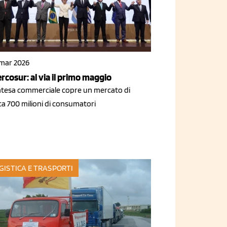
 mar 2026
rcosur: al via il primo maggio
intesa commerciale copre un mercato di
ca 700 milioni di consumatori
GISTICA E TRASPORTI