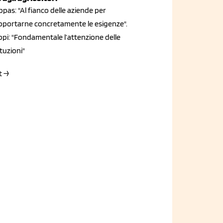
pas: "Al fianco delle aziende per
pportarne concretamente le esigenze".
ppi: "Fondamentale l’attenzione delle
ituzioni"
t →