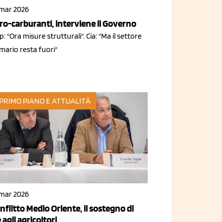
 mar 2026
ro-carburanti, interviene il Governo
p: "Ora misure strutturali". Cia: "Ma il settore
mario resta fuori"
 PRIMO PIANO E ATTUALITÀ
 mar 2026
nflitto Medio Oriente, il sostegno di
e agli agricoltori