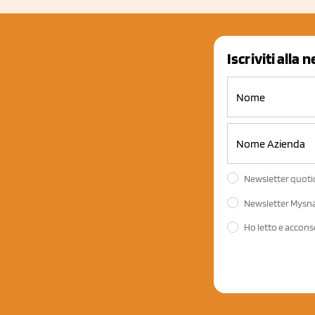
Iscriviti alla 
Newsletter quotid
Newsletter Mysnac
Ho letto e accons