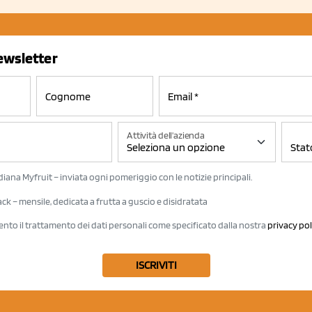
newsletter
Attività dell'azienda
iana Myfruit – inviata ogni pomeriggio con le notizie principali.
k – mensile, dedicata a frutta a guscio e disidratata
ento il trattamento dei dati personali come specificato dalla nostra
privacy pol
ISCRIVITI