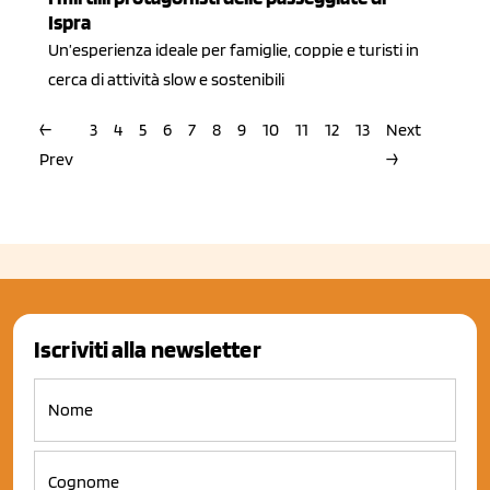
Ispra
Un’esperienza ideale per famiglie, coppie e turisti in
cerca di attività slow e sostenibili
←
3
4
5
6
7
8
9
10
11
12
13
Next
Prev
→
Iscriviti alla newsletter