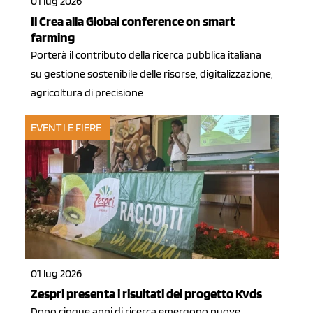
01 lug 2026
Il Crea alla Global conference on smart
farming
Porterà il contributo della ricerca pubblica italiana
su gestione sostenibile delle risorse, digitalizzazione,
agricoltura di precisione
EVENTI E FIERE
01 lug 2026
Zespri presenta i risultati del progetto Kvds
Dopo cinque anni di ricerca emergono nuove