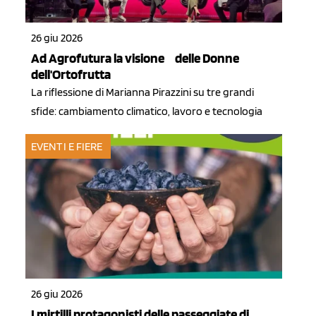
26 giu 2026
Ad Agrofutura la visione delle Donne
dell'Ortofrutta
La riflessione di Marianna Pirazzini su tre grandi
sfide: cambiamento climatico, lavoro e tecnologia
EVENTI E FIERE
26 giu 2026
I mirtilli protagonisti delle passeggiate di