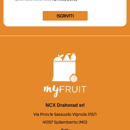
ISCRIVITI
NCX Drahorad srl
Via Prov.le Sassuolo Vignola 315/1
41057 Spilamberto (MO)
Italy