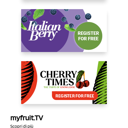
myfruit.TV
Scopri di più