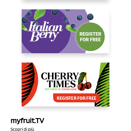
myfruit.TV
Scopri di più