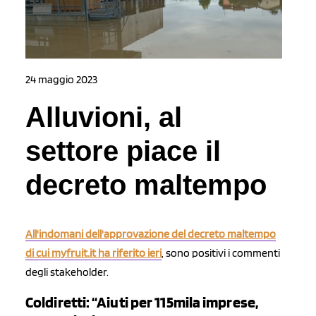
24 maggio 2023
Alluvioni, al
settore piace il
decreto maltempo
All'indomani dell'approvazione del decreto maltempo
di cui myfruit.it ha riferito ieri
, sono positivi i commenti
degli stakeholder.
Coldiretti: “Aiuti per 115mila imprese,