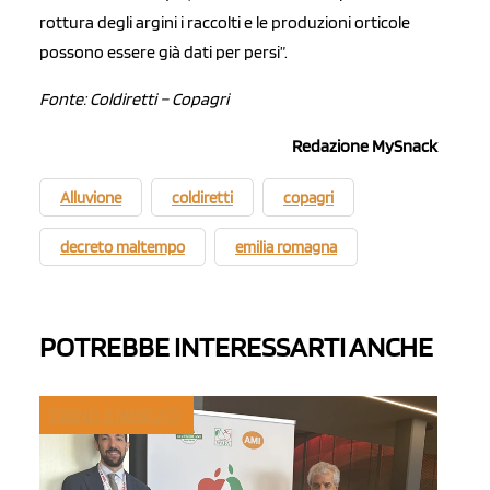
rottura degli argini i raccolti e le produzioni orticole
possono essere già dati per persi”.
Fonte: Coldiretti – Copagri
Redazione MySnack
Alluvione
coldiretti
copagri
decreto maltempo
emilia romagna
POTREBBE INTERESSARTI ANCHE
TREND E MERCATI