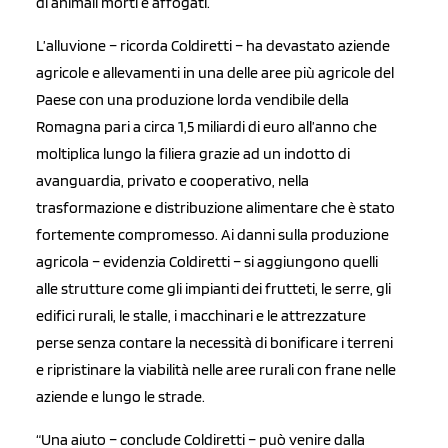
di animali morti e affogati.
L’alluvione – ricorda Coldiretti – ha devastato aziende
agricole e allevamenti in una delle aree più agricole del
Paese con una produzione lorda vendibile della
Romagna pari a circa 1,5 miliardi di euro all’anno che
moltiplica lungo la filiera grazie ad un indotto di
avanguardia, privato e cooperativo, nella
trasformazione e distribuzione alimentare che è stato
fortemente compromesso. Ai danni sulla produzione
agricola – evidenzia Coldiretti – si aggiungono quelli
alle strutture come gli impianti dei frutteti, le serre, gli
edifici rurali, le stalle, i macchinari e le attrezzature
perse senza contare la necessità di bonificare i terreni
e ripristinare la viabilità nelle aree rurali con frane nelle
aziende e lungo le strade.
“Una aiuto – conclude Coldiretti – può venire dalla