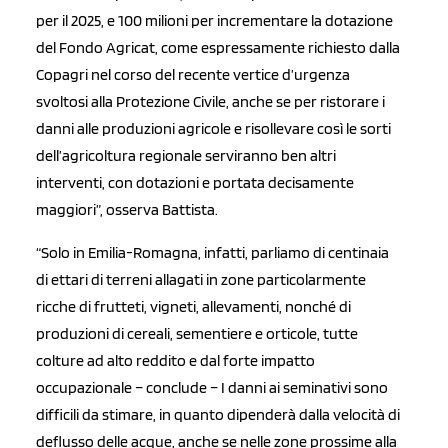
per il 2025, e 100 milioni per incrementare la dotazione
del Fondo Agricat, come espressamente richiesto dalla
Copagri nel corso del recente vertice d’urgenza
svoltosi alla Protezione Civile, anche se per ristorare i
danni alle produzioni agricole e risollevare così le sorti
dell’agricoltura regionale serviranno ben altri
interventi, con dotazioni e portata decisamente
maggiori”, osserva Battista.
“
Solo in Emilia-Romagna, infatti, parliamo di centinaia
di ettari di terreni allagati in zone particolarmente
ricche di frutteti, vigneti, allevamenti, nonché di
produzioni di cereali, sementiere e orticole, tutte
colture ad alto reddito e dal forte impatto
occupazionale – conclude – I danni ai seminativi sono
difficili da stimare, in quanto dipenderà dalla velocità di
deflusso delle acque, anche se nelle zone prossime alla