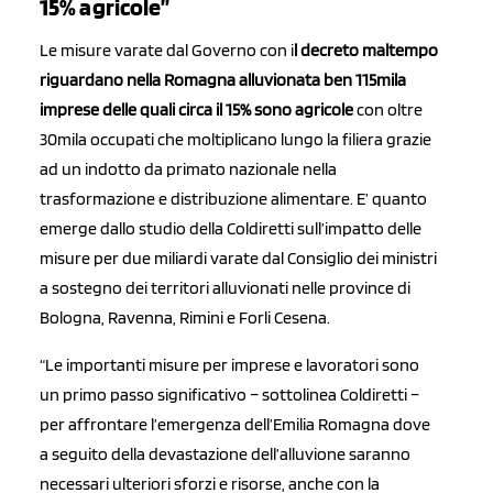
15% agricole”
Le misure varate dal Governo con i
l decreto maltempo
riguardano nella Romagna alluvionata ben 115mila
imprese delle quali circa il 15% sono agricole
con oltre
30mila occupati che moltiplicano lungo la filiera grazie
ad un indotto da primato nazionale nella
trasformazione e distribuzione alimentare. E’ quanto
emerge dallo studio della Coldiretti sull’impatto delle
misure per due miliardi varate dal Consiglio dei ministri
a sostegno dei territori alluvionati nelle province di
Bologna, Ravenna, Rimini e Forli Cesena.
“Le importanti misure per imprese e lavoratori sono
un primo passo significativo – sottolinea Coldiretti –
per affrontare l’emergenza dell’Emilia Romagna dove
a seguito della devastazione dell’alluvione saranno
necessari ulteriori sforzi e risorse, anche con la