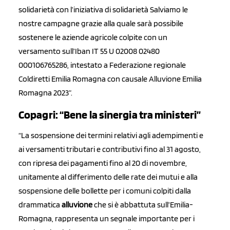
solidarietà con l’iniziativa di solidarietà Salviamo le
nostre campagne grazie alla quale sarà possibile
sostenere le aziende agricole colpite con un
versamento sull’Iban IT 55 U 02008 02480
000106765286, intestato a Federazione regionale
Coldiretti Emilia Romagna con causale Alluvione Emilia
Romagna 2023”.
Copagri: “Bene la sinergia tra ministeri”
“La sospensione dei termini relativi agli adempimenti e
ai versamenti tributari e contributivi fino al 31 agosto,
con ripresa dei pagamenti fino al 20 di novembre,
unitamente al differimento delle rate dei mutui e alla
sospensione delle bollette per i comuni colpiti dalla
drammatica
alluvione
che si è abbattuta sull’Emilia-
Romagna, rappresenta un segnale importante per i