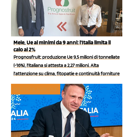
Mele, Ue ai minimi da 9 anni: l’Italia limita il
calo al 2%
Prognosfruit: produzione Ue 9,5 milioni di tonnellate
(-16%), l'italiana si attesta a 2,27 milioni. Alta
l’attenzione su clima, fitopatie e continuità forniture
POLITICHE AGRICOLE