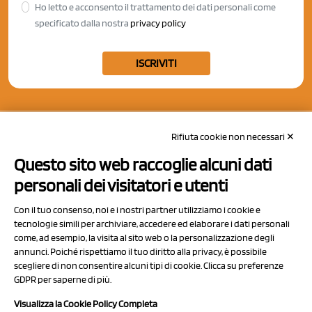
Ho letto e acconsento il trattamento dei dati personali come
specificato dalla nostra
privacy policy
ISCRIVITI
Rifiuta cookie non necessari ✕
Questo sito web raccoglie alcuni dati
personali dei visitatori e utenti
Con il tuo consenso, noi e i nostri partner utilizziamo i cookie e
tecnologie simili per archiviare, accedere ed elaborare i dati personali
come, ad esempio, la visita al sito web o la personalizzazione degli
annunci. Poiché rispettiamo il tuo diritto alla privacy, è possibile
scegliere di non consentire alcuni tipi di cookie. Clicca su preferenze
NCX Drahorad srl
GDPR per saperne di più.
Via Prov.le Sassuolo Vignola 315/1
Visualizza la Cookie Policy Completa