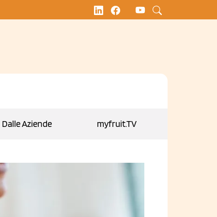
Dalle Aziende
myfruit.TV