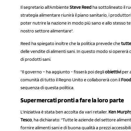
Il segretario all'Ambiente
Steve Reed
ha sottolineato il ru
strategia alimentare riunirà il piano sanitario, i produttori
poter nutrire la nazione in modo più sano e allo stesso 
nostro settore alimentare".
Reed ha spiegato inoltre che la politica prevede che
tutte
delle vendite di alimenti sani. In questo modo si opererà
di prodotti sani.
“Il governo – ha aggiunto - fisserà poi degli
obiettivi
per 
comunità di tutto il Regno Unito e collaborerà con il
Food 
sequenza di questa politica.
Supermercati pronti a fare la loro parte
L'iniziativa è stata ben accolta da vari retailer.
Ken Murph
Tesco
, ha dichiarato: "Tutte le aziende del settore alim
fornire alimenti sani e di buona qualità a prezzi accessibil