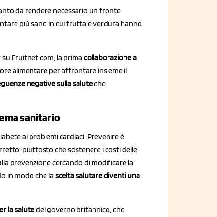
a tanto da rendere necessario un fronte
ntare più sano in cui frutta e verdura hanno
 su Fruitnet.com, la prima
collaborazione a
ttore alimentare per affrontare insieme il
guenze negative sulla salute
che
stema sanitario
 diabete ai problemi cardiaci. Prevenire è
rretto: piuttosto che sostenere i costi delle
sulla prevenzione cercando di modificare la
do in modo che la
scelta salutare diventi una
r la salute
del governo britannico, che