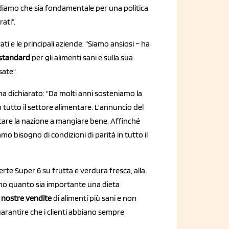
rediamo che sia fondamentale per una politica
rati”.
ati e le principali aziende. “Siamo ansiosi – ha
o standard
per gli alimenti sani e sulla sua
sate".
ha dichiarato: "Da molti anni sosteniamo la
n tutto il settore alimentare. L'annuncio del
tare la nazione a mangiare bene. Affinché
o bisogno di condizioni di parità in tutto il
ferte Super 6 su frutta e verdura fresca, alla
o quanto sia importante una dieta
le nostre vendite
di alimenti più sani e non
garantire che i clienti abbiano sempre