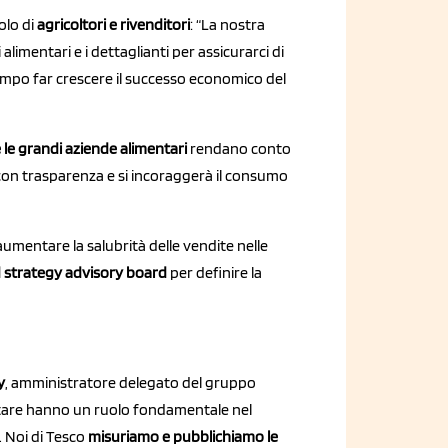
olo di
agricoltori e rivenditori
: “La nostra
 alimentari e i dettaglianti per assicurarci di
tempo far crescere il successo economico del
 le grandi aziende alimentari
rendano conto
 con trasparenza e si incoraggerà il consumo
aumentare la salubrità delle vendite nelle
strategy advisory board
per definire la
y
, amministratore delegato del gruppo
entare hanno un ruolo fondamentale nel
i. Noi di Tesco
misuriamo e pubblichiamo
le