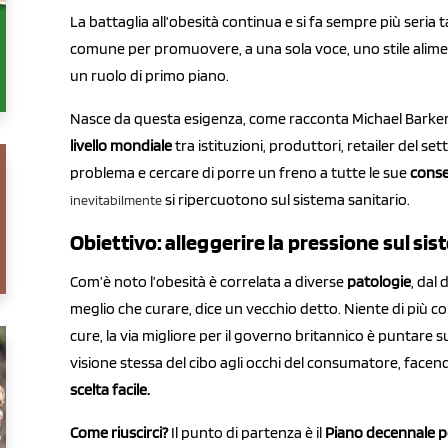
La battaglia all’obesità continua e si fa sempre più seri
comune per promuovere, a una sola voce, uno stile alime
un ruolo di primo piano.
Nasce da questa esigenza, come racconta Michael Barker
livello mondiale
tra istituzioni, produttori, retailer del se
problema e cercare di porre un freno a tutte le sue
conse
si ripercuotono sul sistema sanitario.
inevitabilmente
Obiettivo: alleggerire la pressione sul si
Com’è noto l’obesità è correlata a diverse
patologie
, dal
meglio che curare, dice un vecchio detto. Niente di più co
cure, la via migliore per il governo britannico è puntare 
visione stessa del cibo agli occhi del consumatore, facen
scelta facile.
Come riuscirci?
Il punto di partenza è il
Piano decennale pe