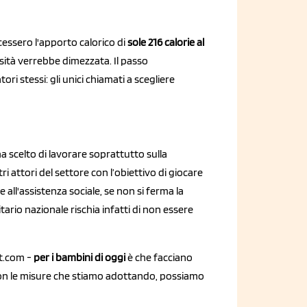
cessero l'apporto calorico di
sole 216 calorie al
esità verrebbe dimezzata. Il passo
i stessi: gli unici chiamati a scegliere
a scelto di lavorare soprattutto sulla
tri attori del settore con l’obiettivo di giocare
 e all'assistenza sociale, se non si ferma la
tario nazionale rischia infatti di non essere
et.com -
per i bambini di oggi
è che facciano
Con le misure che stiamo adottando, possiamo