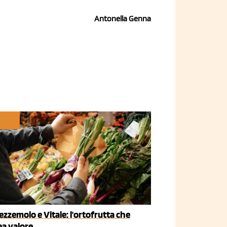
Antonella Genna
TAIL
ezzemolo e Vitale: l'ortofrutta che
ea valore