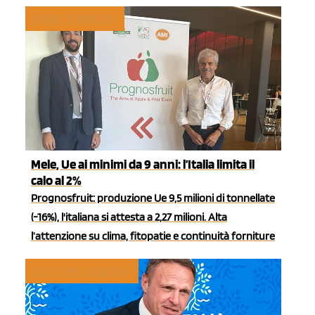
TREND E MERCATI
Mele, Ue ai minimi da 9 anni: l’Italia limita il
calo al 2%
Prognosfruit: produzione Ue 9,5 milioni di tonnellate
(-16%), l'italiana si attesta a 2,27 milioni. Alta
l’attenzione su clima, fitopatie e continuità forniture
POLITICHE AGRICOLE