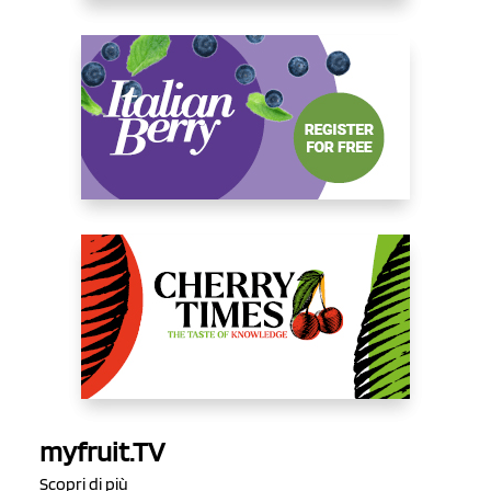
myfruit.TV
Scopri di più