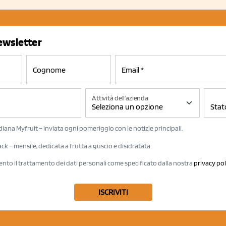
newsletter
Attività dell'azienda
iana Myfruit – inviata ogni pomeriggio con le notizie principali.
k – mensile, dedicata a frutta a guscio e disidratata
ento il trattamento dei dati personali come specificato dalla nostra
privacy pol
ISCRIVITI