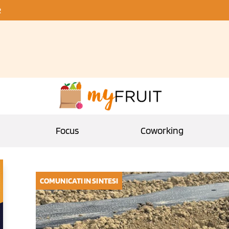
R
Focus
Coworking
COMUNICATI IN SINTESI