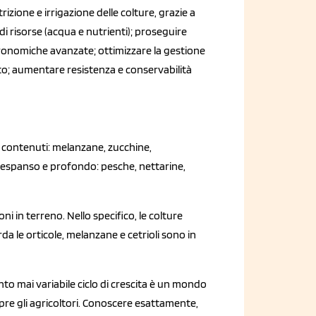
trizione e irrigazione delle colture, grazie a
 di risorse (acqua e nutrienti); proseguire
agronomiche avanzate; ottimizzare la gestione
patto; aumentare resistenza e conservabilità
iù contenuti: melanzane, zucchine,
e espanso e profondo:
pesche, nettarine,
 in terreno. Nello specifico, le colture
 le orticole, melanzane e cetrioli sono in
to mai variabile ciclo di crescita è un mondo
pre gli agricoltori. Conoscere esattamente,