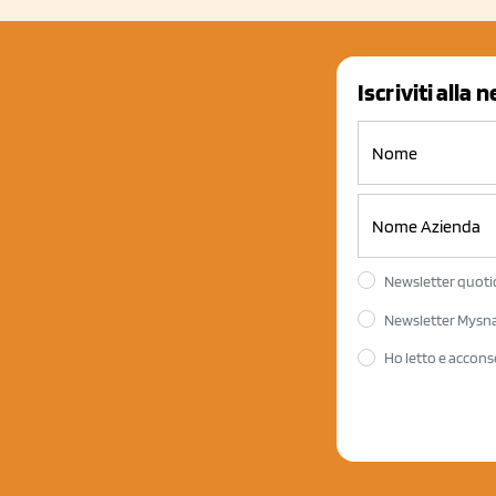
Iscriviti alla 
Newsletter quotid
Newsletter Mysnac
Ho letto e accons