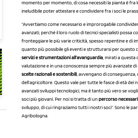
momento per momento, di cosa necessiti la pianta è fra le s
ineludibile poter attestare e condividere fra i soci le prass
“Avvertiamo come necessario e improrogabile condividere c
avanzati, perché il loro ruolo di tecnici specialisti possa 
fronteggiare le più varie criticità, spesso repentine e di
quanto più possibile gli eventi e strutturarsi per questo co
servizi e strumentazioni all’avanguardia
, mirati a questa
valutazione e in una conoscenza sempre più avanzate di
scelte razionali e sostenibili
, avvengano di conseguenza, u
dell’agricoltore. Questo vale per tutte le fasce di età dei n
avanzati sviluppi tecnologici, ma è tanto più vero se vogl
soci più giovani. Per noi si tratta di un
percorso necessario
sviluppo, di cui ringraziamo tutti i nostri soci”.
Sono le par
Agribologna.