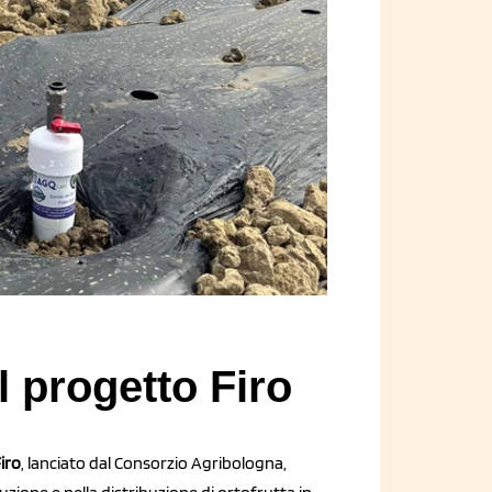
l progetto Firo
iro
, lanciato dal Consorzio Agribologna,