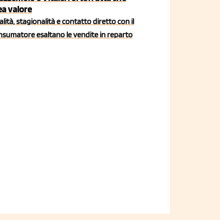
ea valore
lità, stagionalità e contatto diretto con il
nsumatore esaltano le vendite in reparto