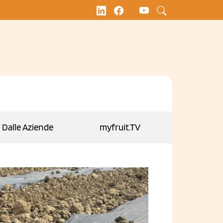
Dalle Aziende
myfruit.TV