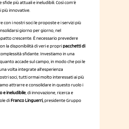
fide più attuali e ineludibili. Così com’è
i più innovative.
on i nostri soci le proposte e i servizi più
consolidarsi giorno per giorno, nel
 impatto crescente. È necessario prevedere
n la disponibilità di veri e propri
pacchetti di
 complessità sfidante. Investiamo in una
 quanto accade sul campo, in modo che poi le
na volta integrate all’esperienza
ostri soci, tutti ormai molto interessati ai più
iamo attrarre e consolidare in questo ruolo i
 e ineludibile
, di innovazione, ricerca e
ole di
Franco Linguerri,
presidente Gruppo