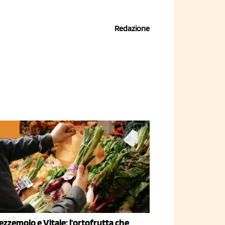
Redazione
TAIL
ezzemolo e Vitale: l'ortofrutta che