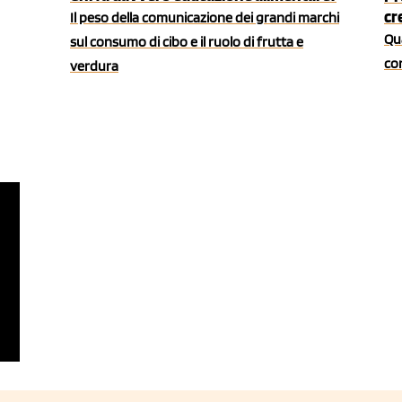
cr
Il peso della comunicazione dei grandi marchi
Qua
sul consumo di cibo e il ruolo di frutta e
co
verdura