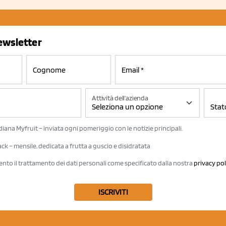
newsletter
Attività dell'azienda
iana Myfruit – inviata ogni pomeriggio con le notizie principali.
k – mensile, dedicata a frutta a guscio e disidratata
ento il trattamento dei dati personali come specificato dalla nostra
privacy pol
ISCRIVITI