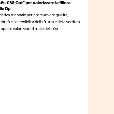
n&#038;Out” per valorizzare la filiera
lle Op
ziativa triennale per promuovere qualità,
ubrità e sostenibilità della frutta e della verdura
opee e valorizzare il ruolo delle Op