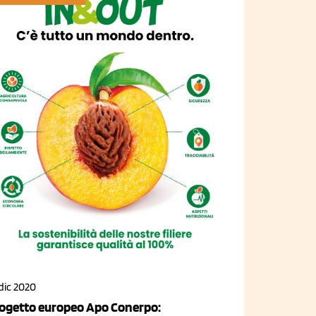
dic 2020
ogetto europeo Apo Conerpo: