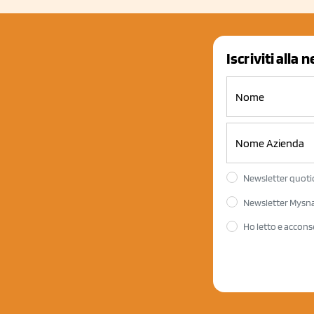
Iscriviti alla 
Newsletter quotid
Newsletter Mysnac
Ho letto e accons