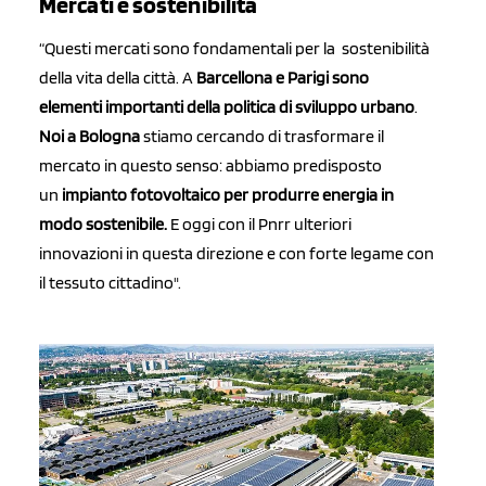
Mercati e sostenibilità
“Questi mercati sono fondamentali per la sostenibilità
della vita della città. A
Barcellona e Parigi sono
elementi importanti della politica di sviluppo urbano
.
Noi a Bologna
stiamo cercando di trasformare il
mercato in questo senso: abbiamo predisposto
un
impianto fotovoltaico per produrre energia in
modo sostenibile.
E oggi con il Pnrr ulteriori
innovazioni in questa direzione e con forte legame con
il tessuto cittadino".