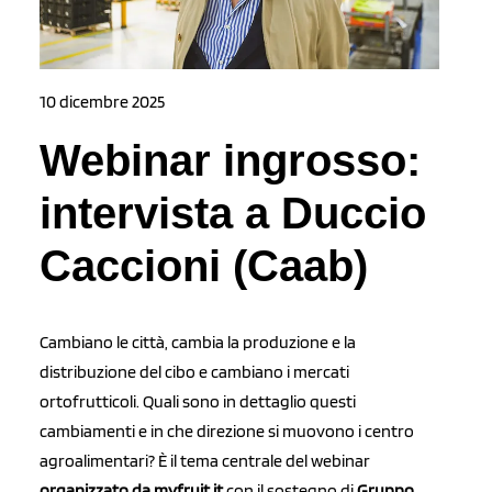
10 dicembre 2025
Webinar ingrosso:
intervista a Duccio
Caccioni (Caab)
Cambiano le città, cambia la produzione e la
distribuzione del cibo e cambiano i mercati
ortofrutticoli. Quali sono in dettaglio questi
cambiamenti e in che direzione si muovono i centro
agroalimentari? È il tema centrale del webinar
organizzato da myfruit.it
con il sostegno di
Gruppo