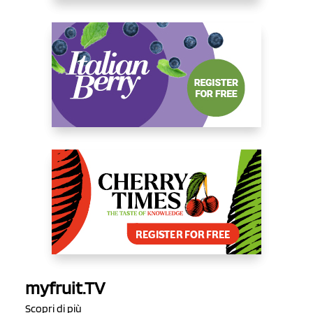
myfruit.TV
Scopri di più