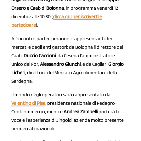
Orsero e Caab di Bologna
, in programma venerdì 12
dicembre alle 10:30 (
clicca qui per iscriverti e
partecipare
).
All’incontro parteciperanno i rappresentanti dei
mercati e degli enti gestori: da Bologna il direttore del
Caab,
Duccio Caccioni
, da Cesena l’amministratore
unico del For,
Alessandro Giunchi,
e da Cagliari
Giorgio
Licheri
, direttore del Mercato Agroalimentare della
Sardegna.
Il mondo degli operatori sarà rappresentato da
Valentino di Pisa
, presidente nazionale di Fedagro-
Confcommercio, mentre
Andrea Zambelli
porterà la
voce e l'esperienza di Jingold, azienda molto presente
nei mercati nazionali.