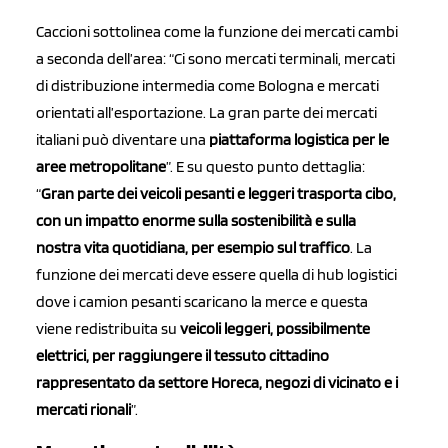
Caccioni sottolinea come la funzione dei mercati cambi
a seconda dell’area: “Ci sono mercati terminali, mercati
di distribuzione intermedia come Bologna e mercati
orientati all’esportazione. La gran parte dei mercati
italiani può diventare una
piattaforma logistica per le
aree metropolitane
”. E su questo punto dettaglia:
“
Gran parte dei veicoli pesanti e leggeri trasporta cibo,
con un impatto enorme sulla sostenibilità e sulla
nostra vita quotidiana, per esempio sul traffico
. La
funzione dei mercati deve essere quella di hub logistici
dove i camion pesanti scaricano la merce e questa
viene redistribuita su
veicoli leggeri, possibilmente
elettrici, per raggiungere il tessuto cittadino
rappresentato
da settore Horeca, negozi di vicinato e i
mercati rionali
”.