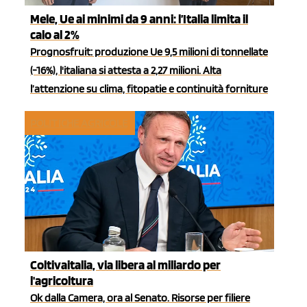
Mele, Ue ai minimi da 9 anni: l’Italia limita il
calo al 2%
Prognosfruit: produzione Ue 9,5 milioni di tonnellate
(-16%), l'italiana si attesta a 2,27 milioni. Alta
l’attenzione su clima, fitopatie e continuità forniture
POLITICHE AGRICOLE
Coltivaitalia, via libera al miliardo per
l'agricoltura
Ok dalla Camera, ora al Senato. Risorse per filiere