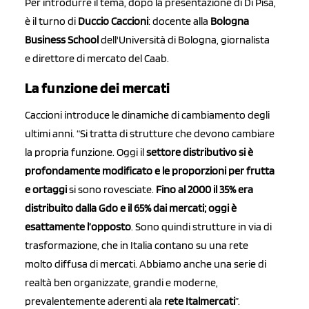
Per introdurre il tema, dopo la presentazione di Di Pisa,
è il turno di
Duccio Caccioni
: docente alla
Bologna
Business School
dell'Università di Bologna, giornalista
e direttore di mercato del Caab.
La funzione dei mercati
Caccioni introduce le dinamiche di cambiamento degli
ultimi anni. “Si tratta di strutture che devono cambiare
la propria funzione. Oggi il
settore distributivo si è
profondamente modificato e le proporzioni per frutta
e ortaggi
si sono rovesciate.
Fino al 2000 il 35% era
distribuito dalla Gdo e il 65% dai mercati; oggi è
esattamente l’opposto
. Sono quindi strutture in via di
trasformazione, che in Italia contano su una rete
molto diffusa di mercati. Abbiamo anche una serie di
realtà ben organizzate, grandi e moderne,
prevalentemente aderenti ala
rete Italmercati
”.