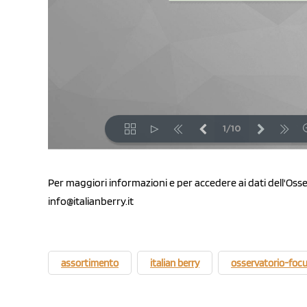
Per maggiori informazioni e per accedere ai dati dell'Osse
info@italianberry.it
assortimento
italian berry
osservatorio-foc