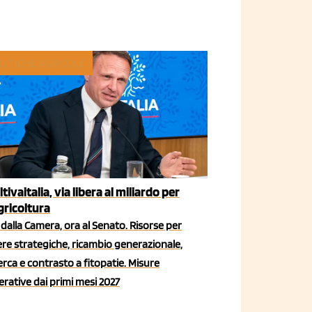
LITICHE AGRICOLE
ltivaitalia, via libera al miliardo per
agricoltura
dalla Camera, ora al Senato. Risorse per
iere strategiche, ricambio generazionale,
erca e contrasto a fitopatie. Misure
rative dai primi mesi 2027