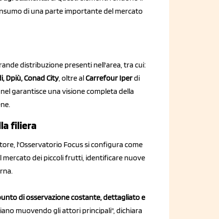
onsumo di una parte importante del mercato
ande distribuzione presenti nell'area, tra cui:
i, Dpiù, Conad City
, oltre al
Carrefour Iper
di
nel garantisce una visione completa della
ene.
a filiera
settore, l'Osservatorio Focus si configura come
mercato dei piccoli frutti, identificare nuove
rna.
unto di osservazione costante, dettagliato e
iano muovendo gli attori principali", dichiara