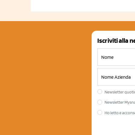
Iscriviti alla 
Newsletter quotid
Newsletter Mysnac
Ho letto e accons