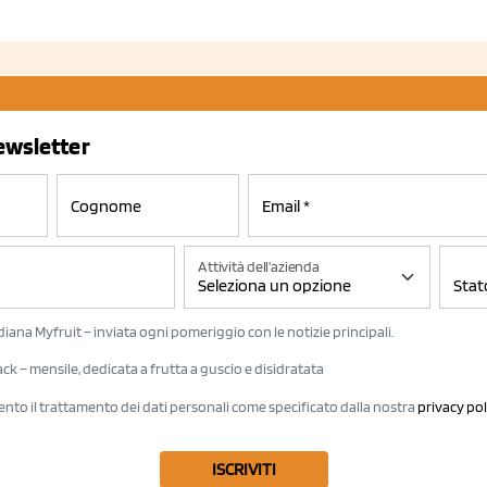
newsletter
Attività dell'azienda
iana Myfruit – inviata ogni pomeriggio con le notizie principali.
k – mensile, dedicata a frutta a guscio e disidratata
ento il trattamento dei dati personali come specificato dalla nostra
privacy pol
ISCRIVITI