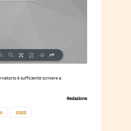
rvatorio è sufficiente scrivere a:
Redazione
us
prezzi