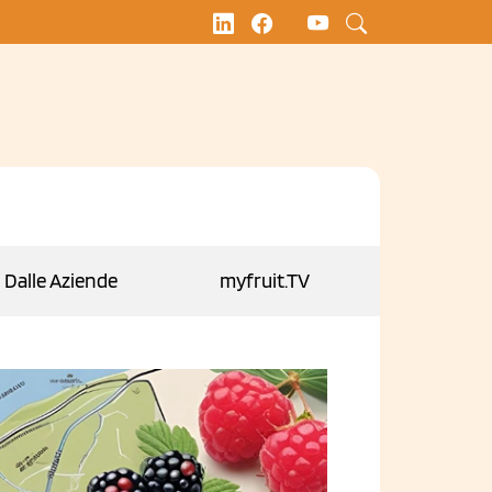
Dalle Aziende
myfruit.TV