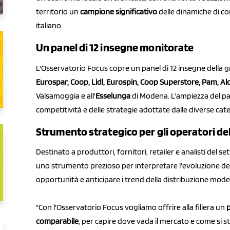
territorio un
campione significativo
delle dinamiche di c
italiano.
Un panel di 12 insegne monitorate
L'Osservatorio Focus copre un panel di 12 insegne della gr
Eurospar, Coop, Lidl, Eurospin, Coop Superstore, Pam, Ald
Valsamoggia e all'
Esselunga
di Modena. L'ampiezza del pa
competitività e delle strategie adottate dalle diverse cat
Strumento strategico per gli operatori dell
Destinato a produttori, fornitori, retailer e analisti del 
uno strumento prezioso per interpretare l'evoluzione del 
opportunità e anticipare i trend della distribuzione mode
"Con l'Osservatorio Focus vogliamo offrire alla filiera un
p
comparabile
, per capire dove vada il mercato e come si st