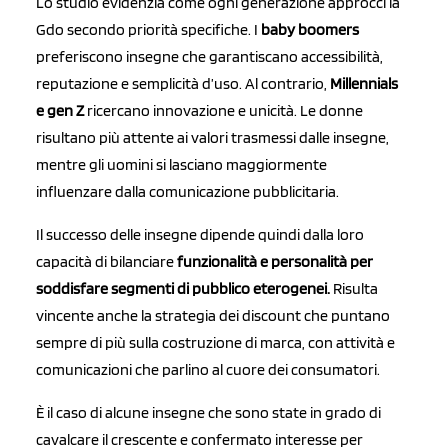
Lo studio evidenzia come ogni generazione approcci la
Gdo secondo priorità specifiche. I
baby boomers
preferiscono insegne che garantiscano accessibilità,
reputazione e semplicità d’uso. Al contrario,
Millennials
e gen Z
ricercano innovazione e unicità. Le donne
risultano più attente ai valori trasmessi dalle insegne,
mentre gli uomini si lasciano maggiormente
influenzare dalla comunicazione pubblicitaria.
Il successo delle insegne dipende quindi dalla loro
capacità di bilanciare
funzionalità e personalità per
soddisfare segmenti di pubblico eterogenei.
Risulta
vincente anche la strategia dei discount che puntano
sempre di più sulla costruzione di marca, con attività e
comunicazioni che parlino al cuore dei consumatori.
È il caso di alcune insegne che sono state in grado di
cavalcare il crescente e confermato interesse per