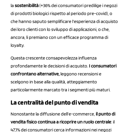
la
sostenibilità
(+36% dei consumatori predilige i negozi
di prodotti biologici rispetto al periodo pre-covid), o
che hanno saputo semplificare l’esperienza di acquisto
dei loro clienti con lo sviluppo di applicazioni, o che,
ancora, li premiano con un efficace programma di
loyalty.
Questa crescente consapevolezza influenza
profondamente le decisioni di acquisto.
I consumatori
confrontano alternative,
leggono recensioni e
scelgono in base alla qualità, atteggiamento
particolarmente marcato tra i segmenti più maturi.
La centralità del punto di vendita
Nonostante la diffusione dell’e-commerce,
il punto di
vendita fisico continua a ricoprire un ruolo centrale
: il
47,1% dei consumatori cerca informazioni nei negozi