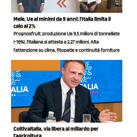
Mele, Ue ai minimi da 9 anni: l’Italia limita il
calo al 2%
Prognosfruit: produzione Ue 9,5 milioni di tonnellate
(-16%), l'italiana si attesta a 2,27 milioni. Alta
l’attenzione su clima, fitopatie e continuità forniture
POLITICHE AGRICOLE
Coltivaitalia, via libera al miliardo per
l'agricoltura