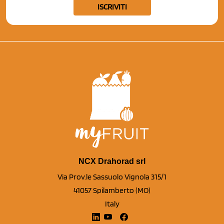
ISCRIVITI
NCX Drahorad srl
Via Prov.le Sassuolo Vignola 315/1
41057 Spilamberto (MO)
Italy