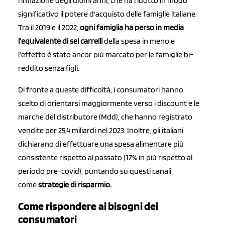
l'inflazione degli ultimi anni, che ha ridotto in modo
significativo il potere d'acquisto delle famiglie italiane.
Tra il 2019 e il 2022,
ogni famiglia ha perso in media
l’equivalente di sei carrelli
della spesa in meno e
l'effetto è stato ancor più marcato per le famiglie bi-
reddito senza figli.
Di fronte a queste difficoltà, i consumatori hanno
scelto di orientarsi maggiormente verso i discount e le
marche del distributore (Mdd), che hanno registrato
vendite per 25,4 miliardi nel 2023. Inoltre, gli italiani
dichiarano di effettuare una spesa alimentare più
consistente rispetto al passato (17% in più rispetto al
periodo pre-covid), puntando su questi canali
come
strategie di risparmio.
Come rispondere ai bisogni dei
consumatori