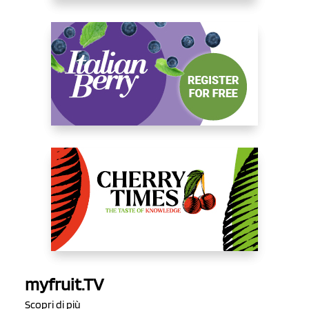
myfruit.TV
Scopri di più