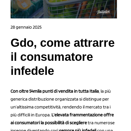
28 gennaio 2025
Gdo, come attrarre
il consumatore
infedele
Con oltre 54mila punti di vendita in tutta Italia
, la più
generica distribuzione organizzata si distingue per
un’altissima competitività, rendendo il mercato tra i
più difficili in Europa.
L’elevata frammentazione offre
ai consumatori la possibilità di scegliere
tra numerose
insegne diventando così
sempre più infedeli
con una