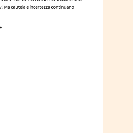
vi. Ma cautela e incertezza continuano
→