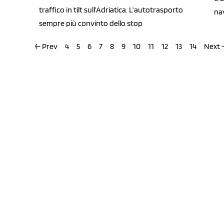
traffico in tilt sull’Adriatica. L’autotrasporto
na
sempre più convinto dello stop
← Prev
4
5
6
7
8
9
10
11
12
13
14
Next 