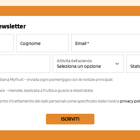
newsletter
Attività dell'azienda
iana Myfruit – inviata ogni pomeriggio con le notizie principali.
k – mensile, dedicata a frutta a guscio e disidratata
ento il trattamento dei dati personali come specificato dalla nostra
privacy pol
ISCRIVITI