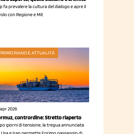
p fa prevalere la cultura del dialogo e apre il
volo con Regione e Mit
 PRIMO PIANO E ATTUALITÀ
 apr 2026
rmuz, contrordine: Stretto riaperto
po giorni di tensione, la tregua annunciata
 Usa e Iran permette il primo passaggio di