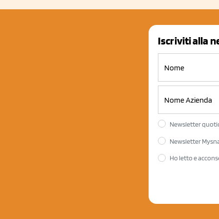
Iscriviti alla 
Newsletter quotid
Newsletter Mysnac
Ho letto e accons