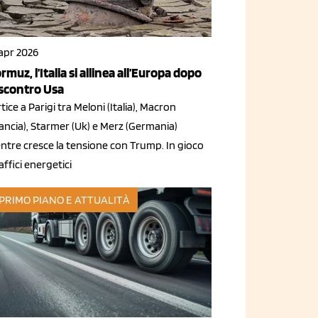
 apr 2026
rmuz, l’Italia si allinea all’Europa dopo
 scontro Usa
tice a Parigi tra Meloni (Italia), Macron
ancia), Starmer (Uk) e Merz (Germania)
ntre cresce la tensione con Trump. In gioco
raffici energetici
 PRIMO PIANO E ATTUALITÀ