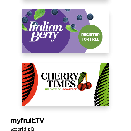
myfruit.TV
Scopri di più