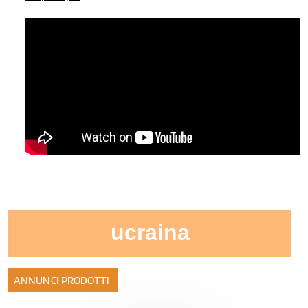
ucraina
ANNUNCI PRODOTTI