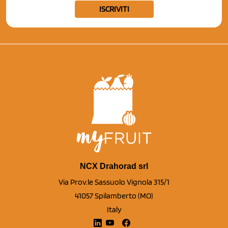
ISCRIVITI
NCX Drahorad srl
Via Prov.le Sassuolo Vignola 315/1
41057 Spilamberto (MO)
Italy