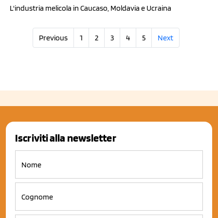
L'industria melicola in Caucaso, Moldavia e Ucraina
Previous
1
2
3
4
5
Next
Iscriviti alla newsletter