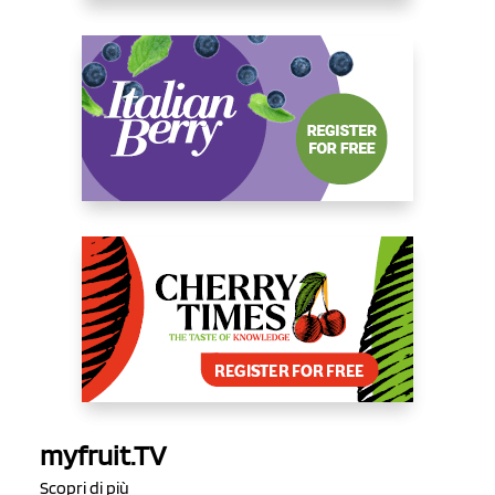
myfruit.TV
Scopri di più