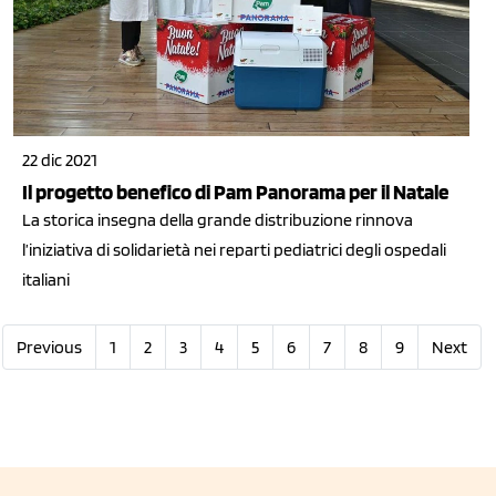
22 dic 2021
Il progetto benefico di Pam Panorama per il Natale
La storica insegna della grande distribuzione rinnova
l’iniziativa di solidarietà nei reparti pediatrici degli ospedali
italiani
Previous
1
2
3
4
5
6
7
8
9
Next