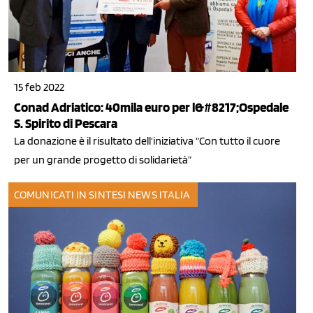
15 feb 2022
Conad Adriatico: 40mila euro per l&#8217;Ospedale
S. Spirito di Pescara
La donazione è il risultato dell‘iniziativa “Con tutto il cuore
per un grande progetto di solidarietà”
COMUNICATI IN SINTESI
NEWS ITALIA