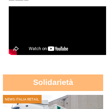
Solidarietà
NEWS ITALIA
RETAIL