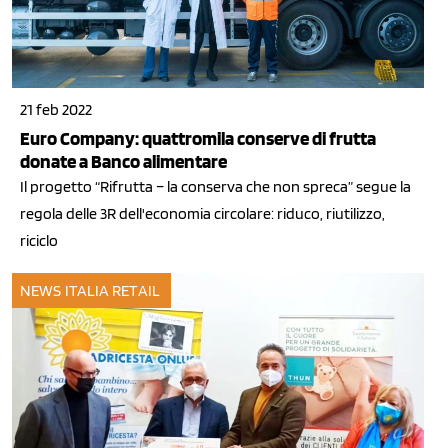
21 feb 2022
Euro Company: quattromila conserve di frutta
donate a Banco alimentare
Il progetto “Rifrutta – la conserva che non spreca” segue la
regola delle 3R dell'economia circolare: riduco, riutilizzo,
riciclo
NEWS ITALIA
RETAIL