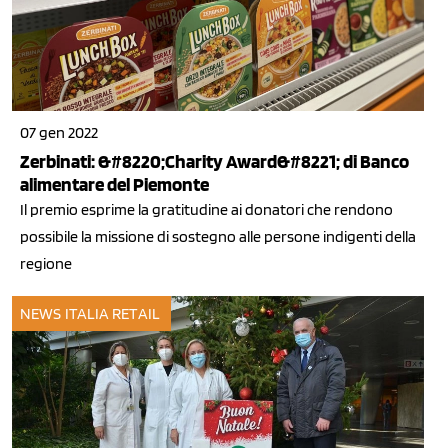
07 gen 2022
Zerbinati: &#8220;Charity Award&#8221; di Banco
alimentare del Piemonte
Il premio esprime la gratitudine ai donatori che rendono
possibile la missione di sostegno alle persone indigenti della
regione
NEWS ITALIA
RETAIL