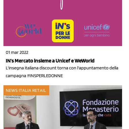
01 mar 2022
IN’s Mercato insieme a Unicef e WeWorld
L'insegna italiana discount torna con l'appuntamento della
campagna #INSPERLEDONNE
NEWS ITALIA
RETAIL