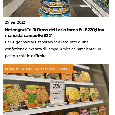
26 gen 2022
Nei negozi Ce.Di Gross del Lazio torna &#8220;Una
mano dal campo&#8221;
Dal 28 gennaio all'8 febbraio con l'acquisto di una
confezione di “Patata di Campo-Amica dell'ambiente” un
pasto a chi è in difficoltà
COMUNICATI IN SINTESI
NEWS ITALIA