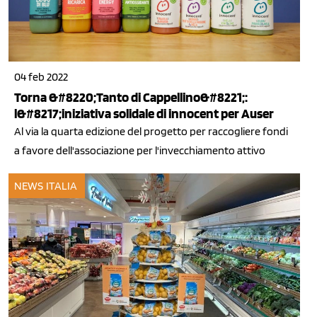
04 feb 2022
Torna &#8220;Tanto di Cappellino&#8221;:
l&#8217;iniziativa solidale di innocent per Auser
Al via la quarta edizione del progetto per raccogliere fondi
a favore dell'associazione per l'invecchiamento attivo
NEWS ITALIA