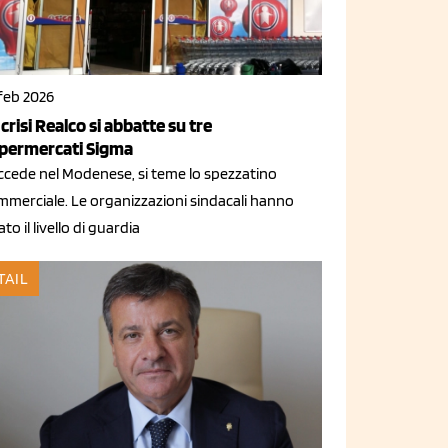
 feb 2026
 crisi Realco si abbatte su tre
permercati Sigma
ccede nel Modenese, si teme lo spezzatino
mmerciale. Le organizzazioni sindacali hanno
ato il livello di guardia
TAIL