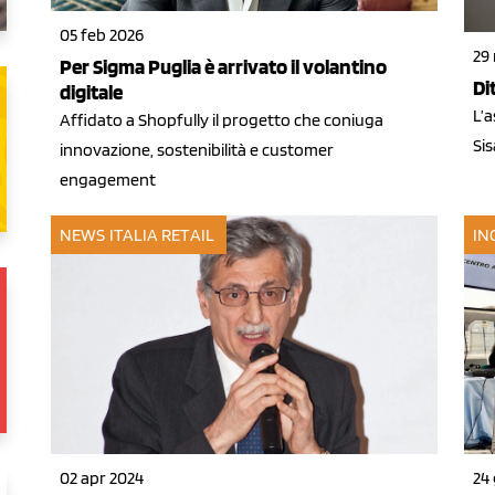
05 feb 2026
29
Per Sigma Puglia è arrivato il volantino
Di
digitale
L’a
Affidato a Shopfully il progetto che coniuga
Sis
innovazione, sostenibilità e customer
engagement
NEWS ITALIA
RETAIL
IN
02 apr 2024
24 