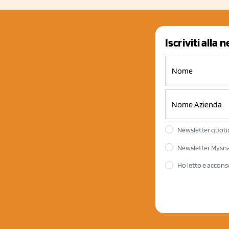
Iscriviti alla 
Newsletter quotid
Newsletter Mysnac
Ho letto e accons