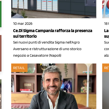
10 mar 2026
18
Ce.Di Sigma Campania rafforza la presenza
La
sul territorio
su
Sei nuovi punti di vendita Sigma nell’Agro
Su
Aversano e ristrutturazione di uno storico
co
negozio a Casavatore (Napoli)
alz
RETAIL
RE