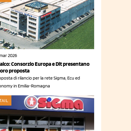
 mar 2026
alco: Consorzio Europa e Dit presentano
 loro proposta
posta di rilancio per la rete Sigma, Ecu ed
onomy in Emilia-Romagna
TAIL