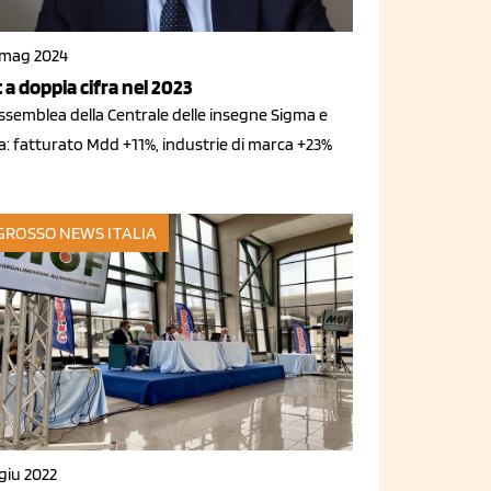
 mag 2024
t a doppia cifra nel 2023
ssemblea della Centrale delle insegne Sigma e
a: fatturato Mdd +11%, industrie di marca +23%
GROSSO
NEWS ITALIA
giu 2022