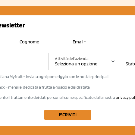
newsletter
Attività dell'azienda
iana Myfruit – inviata ogni pomeriggio con le notizie principali.
k – mensile, dedicata a frutta a guscio e disidratata
ento il trattamento dei dati personali come specificato dalla nostra
privacy pol
ISCRIVITI