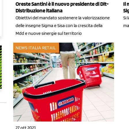
Oreste Santini è il nuovo presidente di Dit-
Il
Distribuzione italiana
Si
Obiettivi del mandato sostenere la valorizzazione
Si
delle insegne Sigma e Sisa con la crescita della
ma
Mdd e nuove sinergie sul territorio
NEWS ITALIA
RETAIL
27 ott 2021