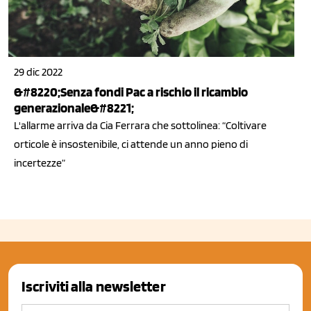
29 dic 2022
&#8220;Senza fondi Pac a rischio il ricambio
generazionale&#8221;
L'allarme arriva da Cia Ferrara che sottolinea: “Coltivare
orticole è insostenibile, ci attende un anno pieno di
incertezze”
Iscriviti alla newsletter