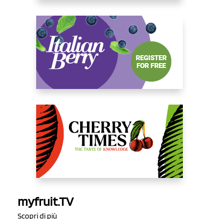
myfruit.TV
Scopri di più