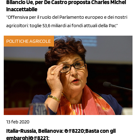
Bilancio Ue, per De Castro proposta Charles Michel
inaccettabile
“Offensiva per il ruolo del Parlamento europeo e dei nostri
agricoltori: toglie 53,6 miliardi ai fondi attuali della Pac”
POLITICHE AGRICOLE
13 feb 2020
Italia-Russia, Bellanova: &#8220;Basta con gli
embarghi&#8221;