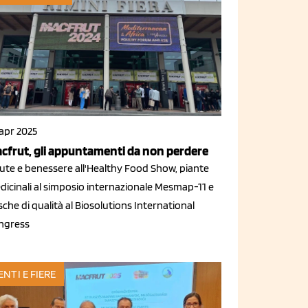
 apr 2025
cfrut, gli appuntamenti da non perdere
lute e benessere all'Healthy Food Show, piante
dicinali al simposio internazionale Mesmap-11 e
che di qualità al Biosolutions International
ngress
ENTI E FIERE