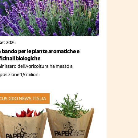
set 2024
 bando per le piante aromatiche e
ficinali biologiche
ministero dell'Agricoltura ha messo a
posizione 1,5 milioni
CUS GDO
NEWS ITALIA