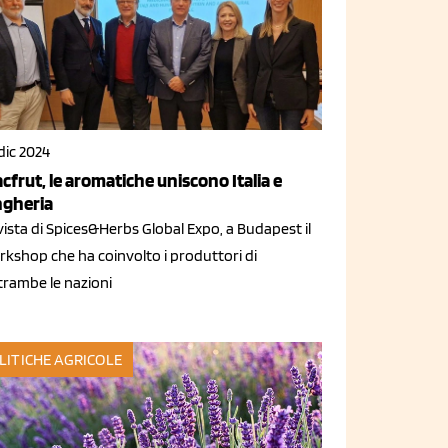
dic 2024
cfrut, le aromatiche uniscono Italia e
gheria
vista di Spices&Herbs Global Expo, a Budapest il
rkshop che ha coinvolto i produttori di
trambe le nazioni
LITICHE AGRICOLE