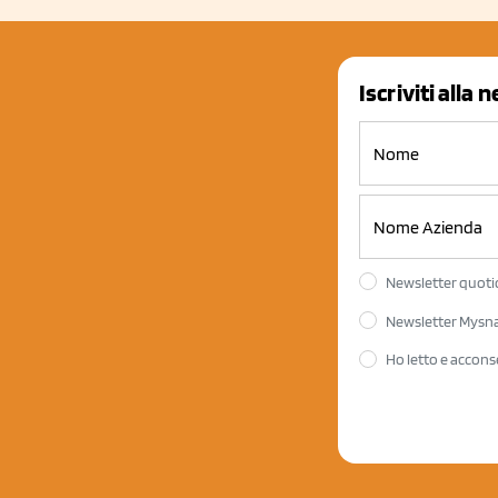
Iscriviti alla 
Newsletter quotid
Newsletter Mysnac
Ho letto e accons