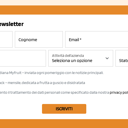
newsletter
Attività dell'azienda
iana Myfruit – inviata ogni pomeriggio con le notizie principali.
k – mensile, dedicata a frutta a guscio e disidratata
ento il trattamento dei dati personali come specificato dalla nostra
privacy pol
ISCRIVITI