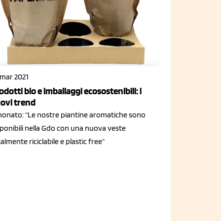
 mar 2021
odotti bio e imballaggi ecosostenibili: i
ovi trend
monato: “Le nostre piantine aromatiche sono
sponibili nella Gdo con una nuova veste
almente riciclabile e plastic free”