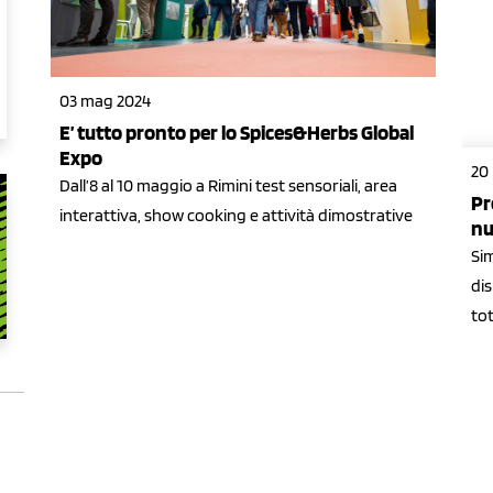
03 mag 2024
E’ tutto pronto per lo Spices&Herbs Global
Expo
20
Dall’8 al 10 maggio a Rimini test sensoriali, area
Pr
interattiva, show cooking e attività dimostrative
nu
Si
di
tot