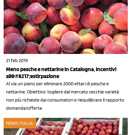
21 feb 2019
Meno pesche e nettarine in Catalogna, incentivi
all&#8217;estirpazione
Al via un piano per eliminare 2000 ettari di pesche e
nettarine. Obiettivo: togliere dal mercato vecchie varietà
non più richieste dai consumatori e riequilibrare il rapporto
domanda/offerta
NEWS ITALIA