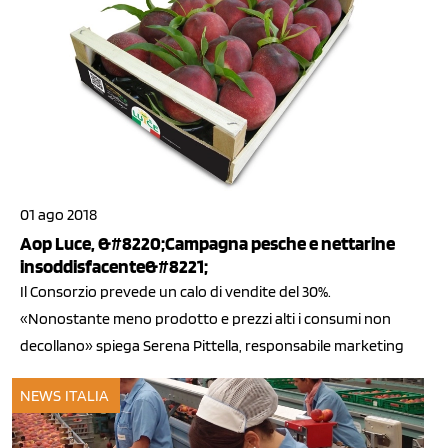
01 ago 2018
Aop Luce, &#8220;Campagna pesche e nettarine
insoddisfacente&#8221;
Il Consorzio prevede un calo di vendite del 30%.
«Nonostante meno prodotto e prezzi alti i consumi non
decollano» spiega Serena Pittella, responsabile marketing
NEWS ITALIA