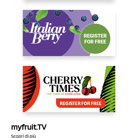
myfruit.TV
Scopri di più