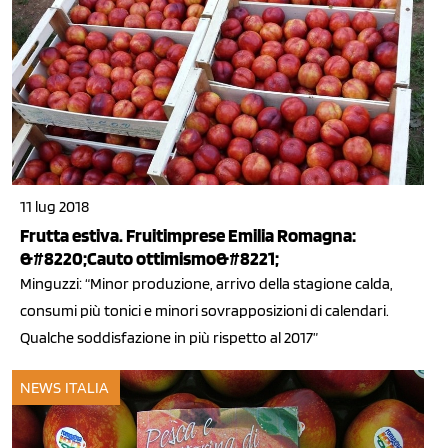
11 lug 2018
Frutta estiva. Fruitimprese Emilia Romagna:
&#8220;Cauto ottimismo&#8221;
Minguzzi: “Minor produzione, arrivo della stagione calda,
consumi più tonici e minori sovrapposizioni di calendari.
Qualche soddisfazione in più rispetto al 2017”
NEWS ITALIA