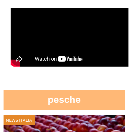
pesche
NEWS ITALIA