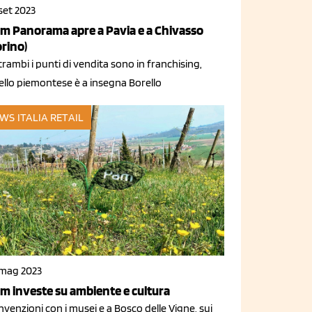
set 2023
m Panorama apre a Pavia e a Chivasso
orino)
rambi i punti di vendita sono in franchising,
ello piemontese è a insegna Borello
WS ITALIA
RETAIL
 mag 2023
m investe su ambiente e cultura
venzioni con i musei e a Bosco delle Vigne, sui