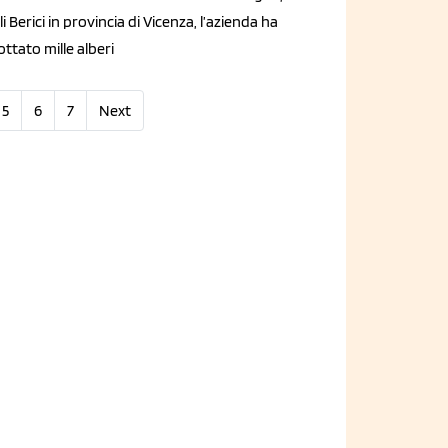
li Berici in provincia di Vicenza, l’azienda ha
ttato mille alberi
5
6
7
Next