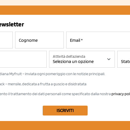
newsletter
Attività dell'azienda
iana Myfruit – inviata ogni pomeriggio con le notizie principali.
k – mensile, dedicata a frutta a guscio e disidratata
ento il trattamento dei dati personali come specificato dalla nostra
privacy pol
ISCRIVITI