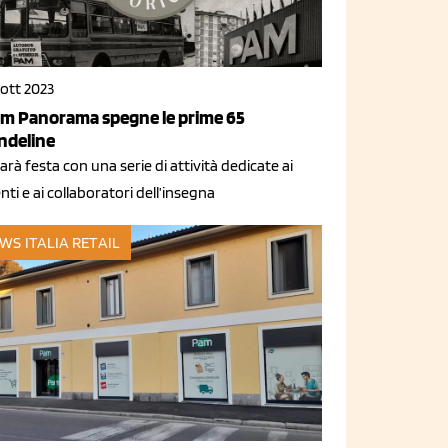
 ott 2023
m Panorama spegne le prime 65
ndeline
farà festa con una serie di attività dedicate ai
enti e ai collaboratori dell’insegna
WS ITALIA
RETAIL