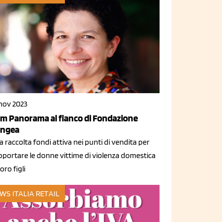
 nov 2023
m Panorama al fianco di Fondazione
ngea
 raccolta fondi attiva nei punti di vendita per
pportare le donne vittime di violenza domestica
 loro figli
WS ITALIA
RETAIL