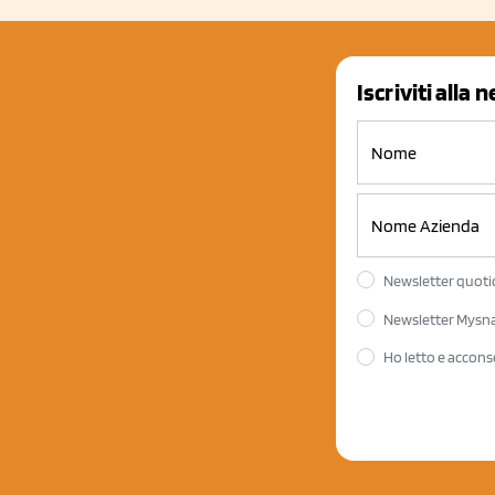
Iscriviti alla 
Newsletter quotid
Newsletter Mysnac
Ho letto e accons