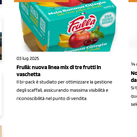
03 lug 2025
14 
Frullà: nuova linea mix di tre frutti in
No
vaschetta
da 
Il bi-pack è studiato per ottimizzare la gestione
Si 
degli scaffali, assicurando massima visibilità e
qua
riconoscibilità nel punto di vendita
se