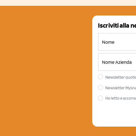
Iscriviti alla 
Newsletter quotid
Newsletter Mysnac
Ho letto e accons