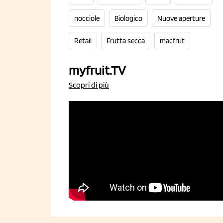
nocciole
Biologico
Nuove aperture
Retail
Frutta secca
macfrut
myfruit.TV
Scopri di più