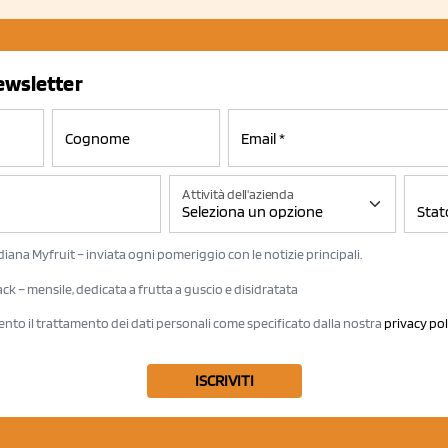
newsletter
Attività dell'azienda
iana Myfruit – inviata ogni pomeriggio con le notizie principali.
k – mensile, dedicata a frutta a guscio e disidratata
ento il trattamento dei dati personali come specificato dalla nostra
privacy pol
ISCRIVITI