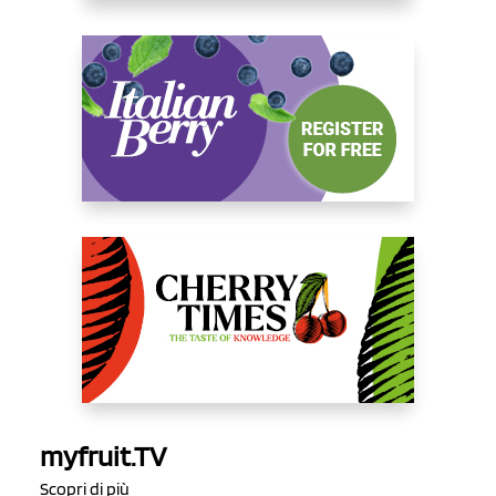
myfruit.TV
Scopri di più