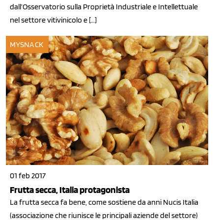
dall’Osservatorio sulla Proprietà Industriale e Intellettuale
nel settore vitivinicolo e […]
MYSNACK
01 feb 2017
Frutta secca, Italia protagonista
La frutta secca fa bene, come sostiene da anni Nucis Italia
(associazione che riunisce le principali aziende del settore)