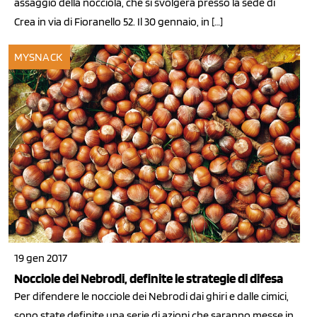
assaggio della nocciola, che si svolgerà presso la sede di
Crea in via di Fioranello 52. Il 30 gennaio, in […]
MYSNACK
19 gen 2017
Nocciole dei Nebrodi, definite le strategie di difesa
Per difendere le nocciole dei Nebrodi dai ghiri e dalle cimici,
sono state definite una serie di azioni che saranno messe in