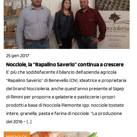
25 gen 2017
Nocciole, la “Rapalino Saverio” continua a crescere
E’ più che soddisfacente il bilancio dell’azienda agricola
“Rapalino Saverio” di Benevello (CN), ideatrice e proprietaria
del brand Noccioleria, anche quest’anno presente al Sigep
di Rimini per proporre a gelaterie e pasticcerie i propri
prodotti a base di Nocciola Piemonte Igp: nocciole tostate
intere, granella, pasta e farina di nocciole. “La produzione
del 2016 – […]
MYSNACK