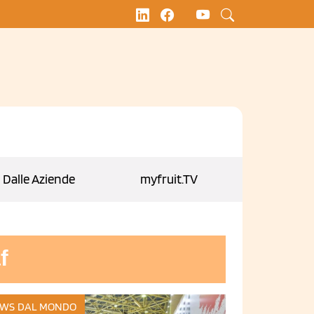
Dalle Aziende
myfruit.TV
f
WS DAL MONDO