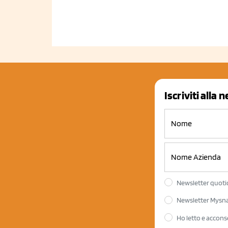
Iscriviti alla 
Newsletter quotid
Newsletter Mysnac
Ho letto e accons