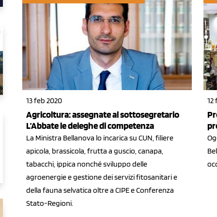
13 feb 2020
12
Agricoltura: assegnate al sottosegretario
Pr
L’Abbate le deleghe di competenza
pr
La Ministra Bellanova lo incarica su CUN, filiere
Og
apicola, brassicola, frutta a guscio, canapa,
Bel
tabacchi, ippica nonché sviluppo delle
occ
agroenergie e gestione dei servizi fitosanitari e
della fauna selvatica oltre a CIPE e Conferenza
Stato-Regioni.