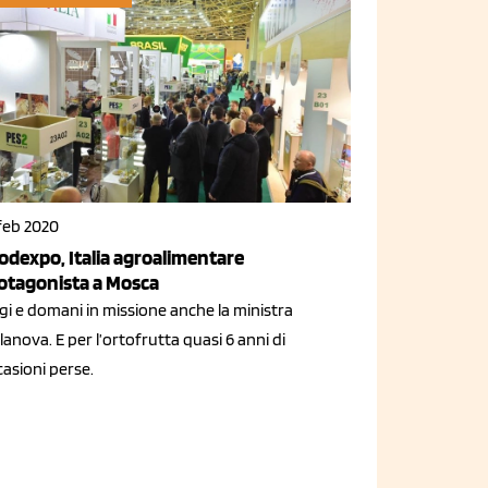
 feb 2020
odexpo, Italia agroalimentare
otagonista a Mosca
gi e domani in missione anche la ministra
lanova. E per l’ortofrutta quasi 6 anni di
asioni perse.