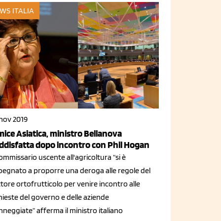
WS ITALIA
 nov 2019
mice Asiatica, ministro Bellanova
ddisfatta dopo incontro con Phil Hogan
commissario uscente all'agricoltura “si è
pegnato a proporre una deroga alle regole del
tore ortofrutticolo per venire incontro alle
hieste del governo e delle aziende
neggiate” afferma il ministro italiano