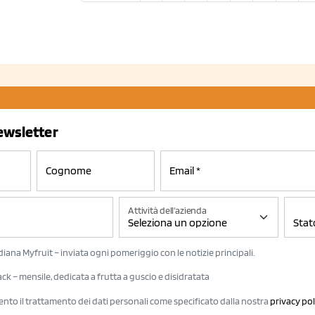
newsletter
Attività dell'azienda
iana Myfruit – inviata ogni pomeriggio con le notizie principali.
k – mensile, dedicata a frutta a guscio e disidratata
ento il trattamento dei dati personali come specificato dalla nostra
privacy pol