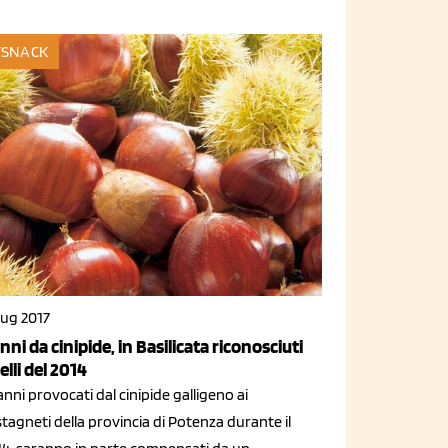
SNACK
lug 2017
nni da cinipide, in Basilicata riconosciuti
elli del 2014
anni provocati dal cinipide galligeno ai
tagneti della provincia di Potenza durante il