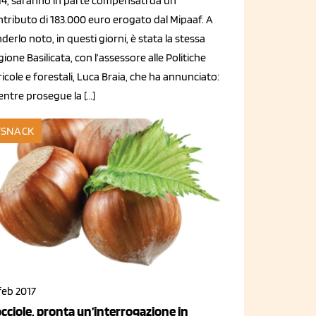
14, saranno in parte compensati da un
ntributo di 183.000 euro erogato dal Mipaaf. A
derlo noto, in questi giorni, è stata la stessa
ione Basilicata, con l’assessore alle Politiche
icole e forestali, Luca Braia, che ha annunciato:
entre prosegue la […]
SNACK
feb 2017
cciole, pronta un’interrogazione in