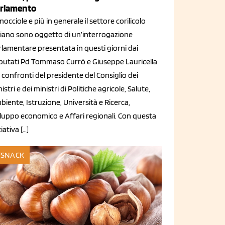
rlamento
nocciole e più in generale il settore corilicolo
aliano sono oggetto di un’interrogazione
rlamentare presentata in questi giorni dai
putati Pd Tommaso Currò e Giuseppe Lauricella
 confronti del presidente del Consiglio dei
istri e dei ministri di Politiche agricole, Salute,
iente, Istruzione, Università e Ricerca,
iluppo economico e Affari regionali. Con questa
ziativa […]
SNACK