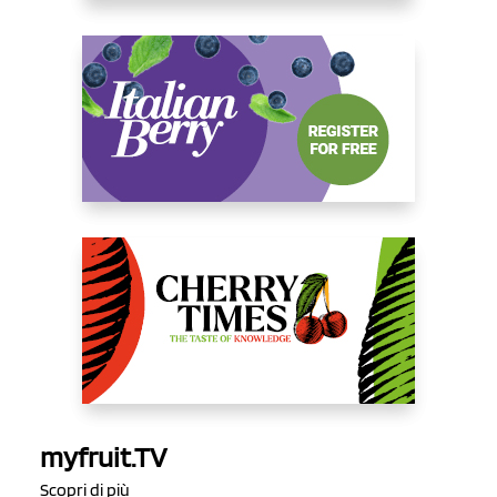
myfruit.TV
Scopri di più