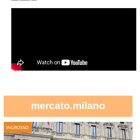
mercato.milano
INGROSSO