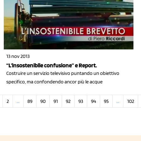
13 nov 2013
“L’insostenibile confusione” e Report.
Costruire un servizio televisivo puntando un obiettivo
specifico, ma confondendo ancor più le acque
2
...
89
90
91
92
93
94
95
...
102