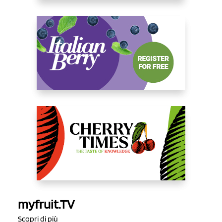
myfruit.TV
Scopri di più