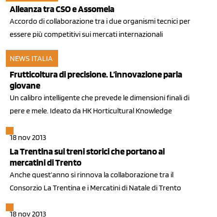
Alleanza tra CSO e Assomela
Accordo di collaborazione tra i due organismi tecnici per
essere più competitivi sui mercati internazionali
NEWS ITALIA
04 dic 2013
Frutticoltura di precisione. L’innovazione parla
giovane
Un calibro intelligente che prevede le dimensioni finali di
pere e mele. Ideato da HK Horticultural Knowledge
18 nov 2013
La Trentina sui treni storici che portano ai
mercatini di Trento
Anche quest’anno si rinnova la collaborazione tra il
Consorzio La Trentina e i Mercatini di Natale di Trento
18 nov 2013