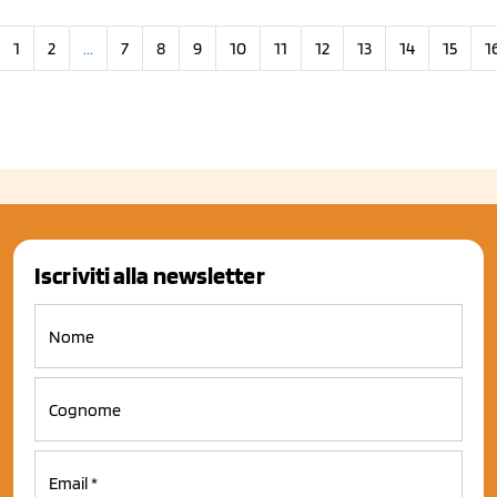
1
2
...
7
8
9
10
11
12
13
14
15
1
Iscriviti alla newsletter