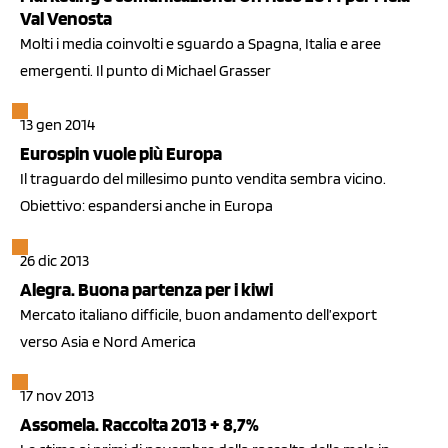
Val Venosta
Molti i media coinvolti e sguardo a Spagna, Italia e aree
emergenti. Il punto di Michael Grasser
13 gen 2014
Eurospin vuole più Europa
Il traguardo del millesimo punto vendita sembra vicino.
Obiettivo: espandersi anche in Europa
26 dic 2013
Alegra. Buona partenza per i kiwi
Mercato italiano difficile, buon andamento dell’export
verso Asia e Nord America
17 nov 2013
Assomela. Raccolta 2013 + 8,7%