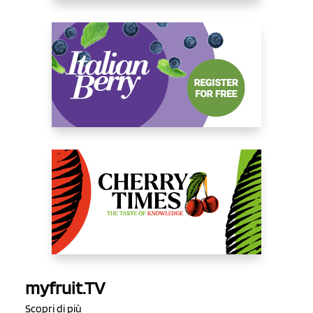
myfruit.TV
Scopri di più