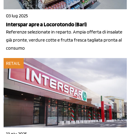
03 lug 2025
Interspar apre a Locorotondo (Bari)
Referenze selezionate in reparto. Ampia offerta di insalate
già pronte, verdure cotte e frutta fresca tagliata pronta al
consumo
RETAIL
13 giu 2025