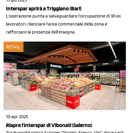
Interspar aprirà a Triggiano (Bari)
L’operazione punta a salvaguardare l’occupazione di 30 ex
lavoratori, rilanciare l’area commerciale della zona e
rafforzare la presenza dell’insegna
RETAIL
10 apr 2025
Riapre l'Interspar di Vibonati (Salerno)
Tra le novità spicca il corner “Pronto, Fresco, Via!”, dove sarà