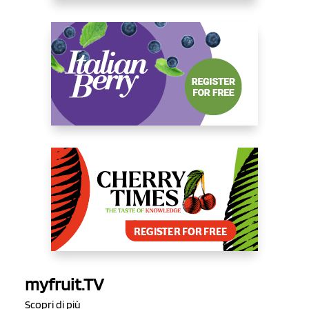
myfruit.TV
Scopri di più