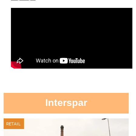
Interspar
RETAIL