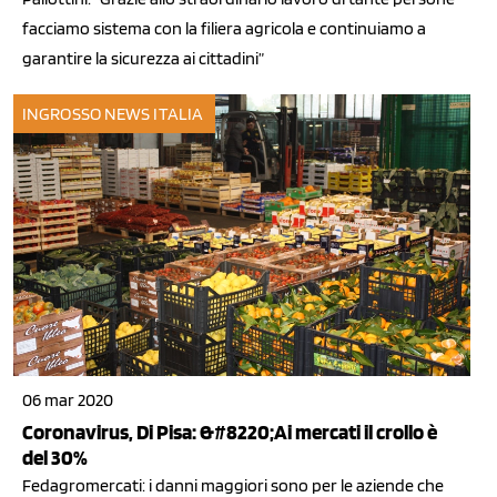
facciamo sistema con la filiera agricola e continuiamo a
garantire la sicurezza ai cittadini”
INGROSSO
NEWS ITALIA
06 mar 2020
Coronavirus, Di Pisa: &#8220;Ai mercati il crollo è
del 30%
Fedagromercati: i danni maggiori sono per le aziende che