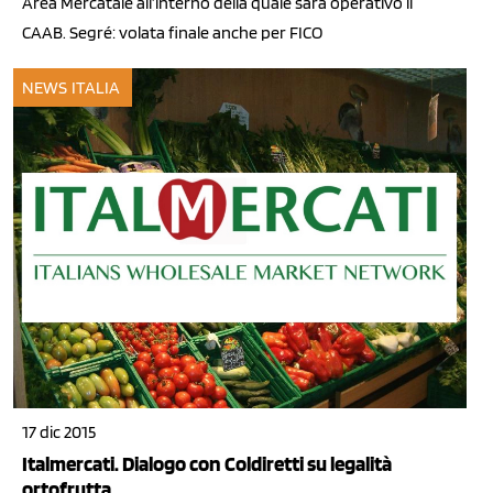
Area Mercatale all’interno della quale sarà operativo il
CAAB. Segré: volata finale anche per FICO
NEWS ITALIA
17 dic 2015
Italmercati. Dialogo con Coldiretti su legalità
ortofrutta