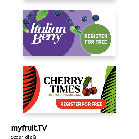
myfruit.TV
Scopri di più