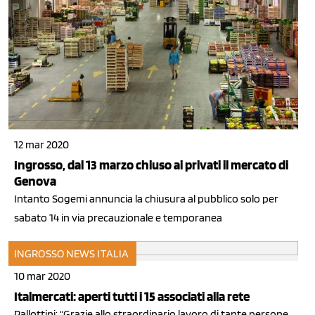
12 mar 2020
Ingrosso, dal 13 marzo chiuso ai privati il mercato di
Genova
Intanto Sogemi annuncia la chiusura al pubblico solo per
sabato 14 in via precauzionale e temporanea
INGROSSO
NEWS ITALIA
10 mar 2020
Italmercati: aperti tutti i 15 associati alla rete
Pallottini: “Grazie allo straordinario lavoro di tante persone