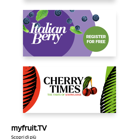
myfruit.TV
Scopri di più