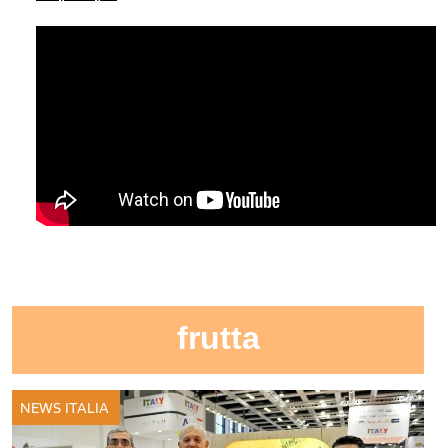
frutta
NEWS ITALIA