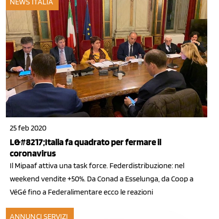
NEWS ITALIA
25 feb 2020
L&#8217;Italia fa quadrato per fermare il
coronavirus
Il Mipaaf attiva una task force. Federdistribuzione: nel
weekend vendite +50%. Da Conad a Esselunga, da Coop a
VéGé fino a Federalimentare ecco le reazioni
ANNUNCI SERVIZI