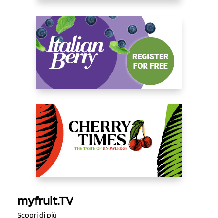
myfruit.TV
Scopri di più