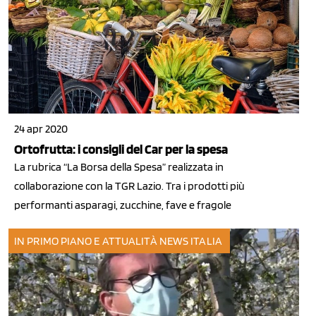
24 apr 2020
Ortofrutta: i consigli del Car per la spesa
La rubrica “La Borsa della Spesa” realizzata in
collaborazione con la TGR Lazio. Tra i prodotti più
performanti asparagi, zucchine, fave e fragole
IN PRIMO PIANO E ATTUALITÀ
NEWS ITALIA