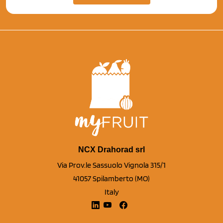
NCX Drahorad srl
Via Prov.le Sassuolo Vignola 315/1
41057 Spilamberto (MO)
Italy