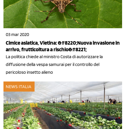
03 mar 2020
Cimice asiatica, Vietina: &#8220;Nuova invasione in
arrivo, frutticoltura a rischio&#8221;
La politica chiede al ministro Costa di autorizzare la
diffusione della vespa samurai per il controllo del
pericoloso insetto alieno
NEWS ITALIA