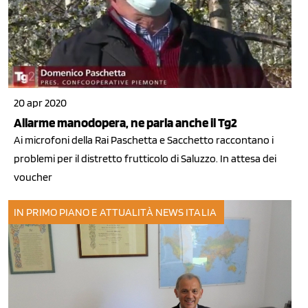
20 apr 2020
Allarme manodopera, ne parla anche il Tg2
Ai microfoni della Rai Paschetta e Sacchetto raccontano i
problemi per il distretto frutticolo di Saluzzo. In attesa dei
voucher
IN PRIMO PIANO E ATTUALITÀ
NEWS ITALIA