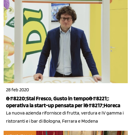
28 feb 2020
&#8220;Stai Fresco, Gusto in tempo&#8221;:
operativa la start-up pensata per l&#8217;Horeca
La nuova azienda rifornisce di frutta, verdura e IV gamma i
ristoranti e i bar di Bologna, Ferrara e Modena