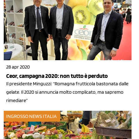
28 apr 2020
Ceor, campagna 2020: non tutto è perduto
Il presidente Minguzzi: “Romagna frutticola bastonata dalle
gelate. Il 2020 si annuncia molto complicato, ma sapremo
rimediare”
INGROSSO
NEWS ITALIA