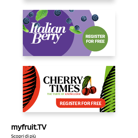
myfruit.TV
Scopri di più