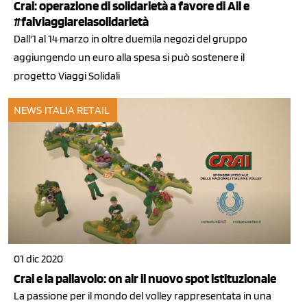
Crai: operazione di solidarietà a favore di Ail e
#faiviaggiarelasolidarietà
Dall'1 al 14 marzo in oltre duemila negozi del gruppo
aggiungendo un euro alla spesa si può sostenere il
progetto Viaggi Solidali
NEWS ITALIA
RETAIL
01 dic 2020
Crai e la pallavolo: on air il nuovo spot istituzionale
La passione per il mondo del volley rappresentata in una