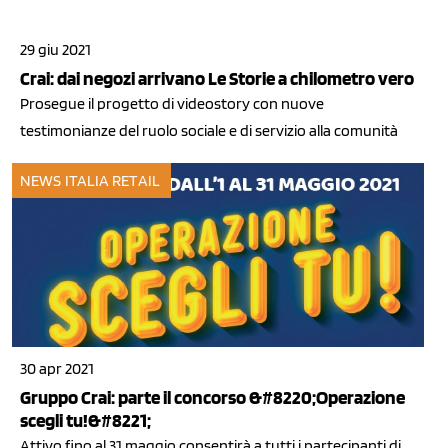
29 giu 2021
Crai: dai negozi arrivano Le Storie a chilometro vero
Prosegue il progetto di videostory con nuove
testimonianze del ruolo sociale e di servizio alla comunità
NEWS ITALIA
RETAIL
30 apr 2021
Gruppo Crai: parte il concorso &#8220;Operazione
scegli tu!&#8221;
Attivo fino al 31 maggio consentirà a tutti i partecipanti di