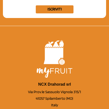
ISCRIVITI
NCX Drahorad srl
Via Prov.le Sassuolo Vignola 315/1
41057 Spilamberto (MO)
Italy