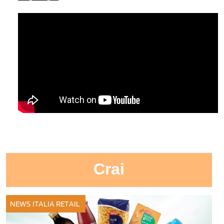
Crai
NEWS ITALIA
RETAIL