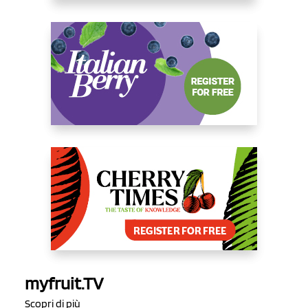
myfruit.TV
Scopri di più