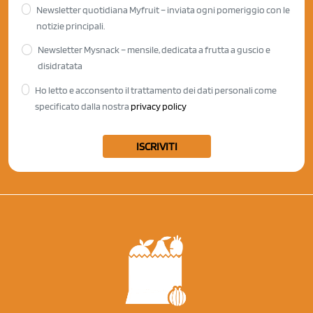
Newsletter quotidiana Myfruit – inviata ogni pomeriggio con le
notizie principali.
Newsletter Mysnack – mensile, dedicata a frutta a guscio e
disidratata
Ho letto e acconsento il trattamento dei dati personali come
specificato dalla nostra
privacy policy
ISCRIVITI