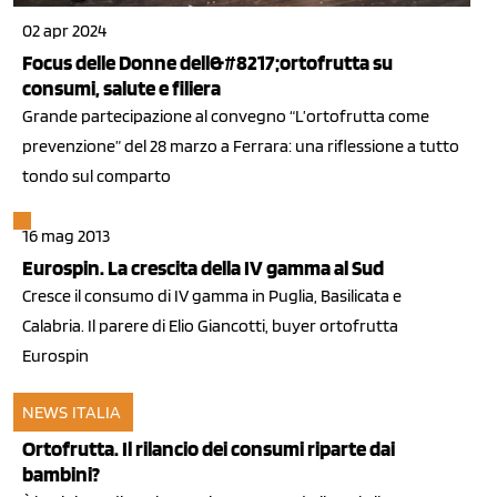
02 apr 2024
Focus delle Donne dell&#8217;ortofrutta su
consumi, salute e filiera
Grande partecipazione al convegno “L’ortofrutta come
prevenzione” del 28 marzo a Ferrara: una riflessione a tutto
tondo sul comparto
16 mag 2013
Eurospin. La crescita della IV gamma al Sud
Cresce il consumo di IV gamma in Puglia, Basilicata e
Calabria. Il parere di Elio Giancotti, buyer ortofrutta
Eurospin
NEWS ITALIA
26 mar 2013
Ortofrutta. Il rilancio dei consumi riparte dai
bambini?