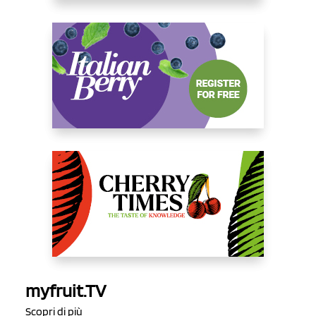
myfruit.TV
Scopri di più